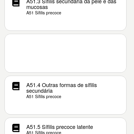
A51.3 Sífilis secundária da pele e das
mucosas
A51 Sífilis precoce
A51.4 Outras formas de sífilis
secundária
A51 Sífilis precoce
A51.5 Sífilis precoce latente
A51 Sífilis precoce