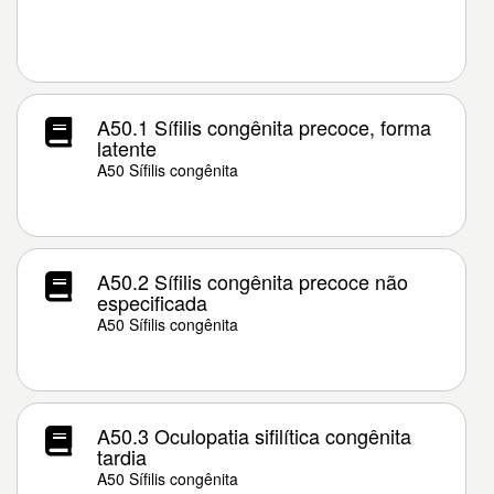
A50.1 Sífilis congênita precoce, forma
latente
A50 Sífilis congênita
A50.2 Sífilis congênita precoce não
especificada
A50 Sífilis congênita
A50.3 Oculopatia sifilítica congênita
tardia
A50 Sífilis congênita