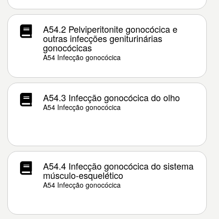
A54.2 Pelviperitonite gonocócica e
outras infecções geniturinárias
gonocócicas
A54 Infecção gonocócica
A54.3 Infecção gonocócica do olho
A54 Infecção gonocócica
A54.4 Infecção gonocócica do sistema
músculo-esquelético
A54 Infecção gonocócica