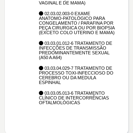
VAGINAL E DE MAMA)
02.03.02.003-0 EXAME
ANATOMO-PATOLÓGICO PARA
CONGELAMENTO / PARAFINA POR
PEÇA CIRURGICA OU POR BIOPSIA
(EXCETO COLO UTERINO E MAMA)
03.03.01.012-6 TRATAMENTO DE
INFECÇÕES DE TRANSMISSÃO
PREDOMINANTEMENTE SEXUAL
(A50 A A64)
03.03.04.029-7 TRATAMENTO DE
PROCESSO TOXI-INFECCIOSO DO
CEREBRO OU DA MEDULA
ESPINHAL
03.03.05.013-6 TRATAMENTO
CLÍNICO DE INTERCORRÊNCIAS
OFTALMOLÓGICAS