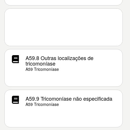
A59.8 Outras localizações de
tricomoníase
A59 Tricomoníase
A59.9 Tricomoníase não especificada
A59 Tricomoníase