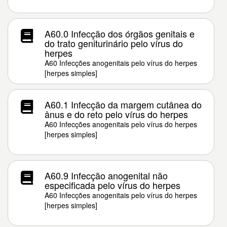
A60.0 Infecção dos órgãos genitais e
do trato geniturinário pelo vírus do
herpes
A60 Infecções anogenitais pelo vírus do herpes
[herpes simples]
A60.1 Infecção da margem cutânea do
ânus e do reto pelo vírus do herpes
A60 Infecções anogenitais pelo vírus do herpes
[herpes simples]
A60.9 Infecção anogenital não
especificada pelo vírus do herpes
A60 Infecções anogenitais pelo vírus do herpes
[herpes simples]