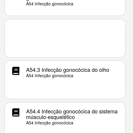
A54 Infecção gonocócica
A54.3 Infecção gonocócica do olho
A54 Infecção gonocócica
A54.4 Infecção gonocócica do sistema
músculo-esquelético
A54 Infecção gonocócica