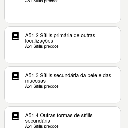
A51 Sífilis precoce
A51.2 Sífilis primária de outras
localizações
A51 Sífilis precoce
A51.3 Sífilis secundária da pele e das
mucosas
A51 Sífilis precoce
A51.4 Outras formas de sífilis
secundária
A51 Sífilis precoce