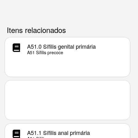
Itens relacionados
A51.0 Sífilis genital primária
A51 Sífilis precoce
A51.1 Sífilis anal primária