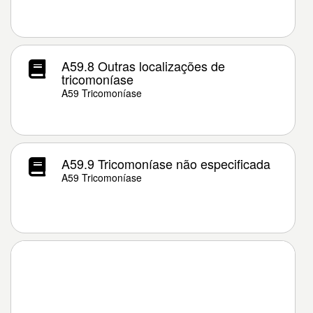
A59.8 Outras localizações de
tricomoníase
A59 Tricomoníase
A59.9 Tricomoníase não especificada
A59 Tricomoníase