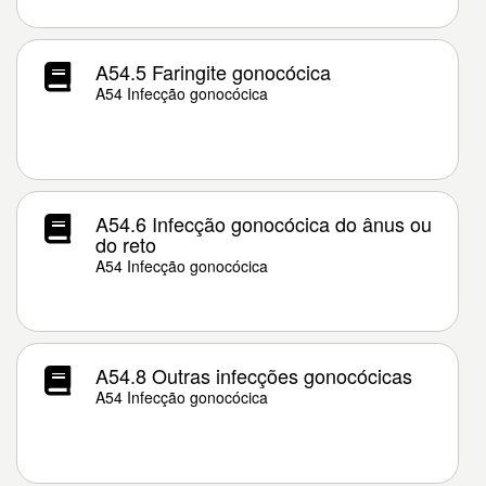
A54.5 Faringite gonocócica
A54 Infecção gonocócica
A54.6 Infecção gonocócica do ânus ou
do reto
A54 Infecção gonocócica
A54.8 Outras infecções gonocócicas
A54 Infecção gonocócica