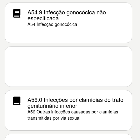
A54.9 Infecção gonocócica não
especificada
A54 Infecção gonocócica
A56.0 Infecções por clamídias do trato
geniturinário inferior
A56 Outras infecções causadas por clamídias
transmitidas por via sexual