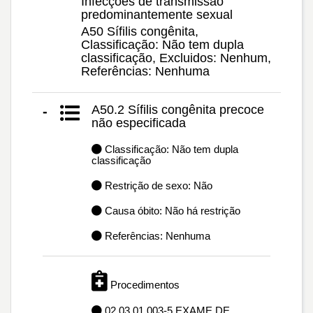
Infecções de transmissão
predominantemente sexual
A50 Sífilis congênita,
Classificação: Não tem dupla
classificação, Excluidos: Nenhum,
Referências: Nenhuma
A50.2 Sífilis congênita precoce
-
não especificada
Classificação: Não tem dupla
classificação
Restrição de sexo: Não
Causa óbito: Não há restrição
Referências: Nenhuma
Procedimentos
02.03.01.003-5 EXAME DE