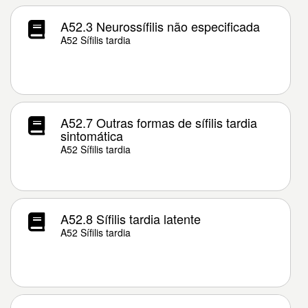
A52.3 Neurossífilis não especificada
A52 Sífilis tardia
A52.7 Outras formas de sífilis tardia
sintomática
A52 Sífilis tardia
A52.8 Sífilis tardia latente
A52 Sífilis tardia