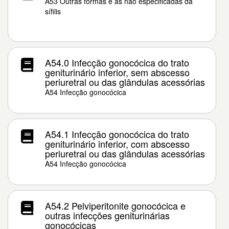
A53 Outras formas e as não especificadas da
sífilis
A54.0 Infecção gonocócica do trato
geniturinário inferior, sem abscesso
periuretral ou das glândulas acessórias
A54 Infecção gonocócica
A54.1 Infecção gonocócica do trato
geniturinário inferior, com abscesso
periuretral ou das glândulas acessórias
A54 Infecção gonocócica
A54.2 Pelviperitonite gonocócica e
outras infecções geniturinárias
gonocócicas