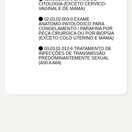
CITOLOGIA (EXCETO CERVICO-
VAGINAL E DE MAMA)
02.03.02.003-0 EXAME
ANATOMO-PATOLÓGICO PARA
CONGELAMENTO / PARAFINA POR
PEÇA CIRURGICA OU POR BIOPSIA
(EXCETO COLO UTERINO E MAMA)
03.03.01.012-6 TRATAMENTO DE
INFECÇÕES DE TRANSMISSÃO
PREDOMINANTEMENTE SEXUAL
(A50 A A64)