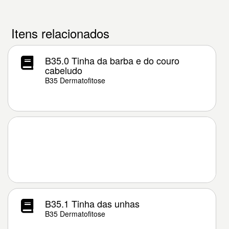
Itens relacionados
B35.0 Tinha da barba e do couro
cabeludo
B35 Dermatofitose
B35.1 Tinha das unhas
B35 Dermatofitose