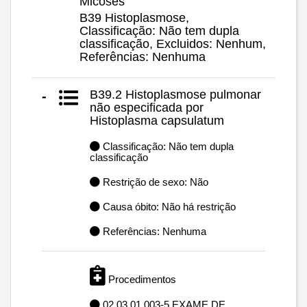
Micoses
B39 Histoplasmose,
Classificação: Não tem dupla
classificação, Excluidos: Nenhum,
Referências: Nenhuma
B39.2 Histoplasmose pulmonar
-
não especificada por
Histoplasma capsulatum
Classificação: Não tem dupla
classificação
Restrição de sexo: Não
Causa óbito: Não há restrição
Referências: Nenhuma
Procedimentos
02.03.01.003-5 EXAME DE