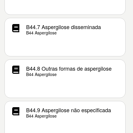
B44.7 Aspergilose disseminada
B44 Aspergilose
B44.8 Outras formas de aspergilose
B44 Aspergilose
B44.9 Aspergilose não especificada
B44 Aspergilose