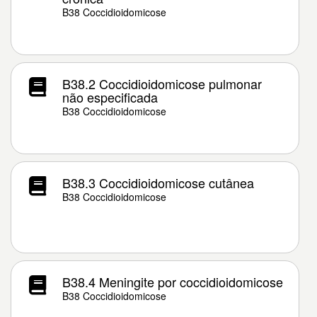
B38 Coccidioidomicose
B38.2 Coccidioidomicose pulmonar
não especificada
B38 Coccidioidomicose
B38.3 Coccidioidomicose cutânea
B38 Coccidioidomicose
B38.4 Meningite por coccidioidomicose
B38 Coccidioidomicose