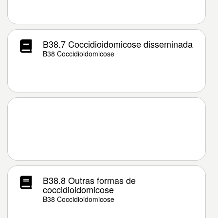
B38.7 Coccidioidomicose disseminada
B38 Coccidioidomicose
B38.8 Outras formas de
coccidioidomicose
B38 Coccidioidomicose