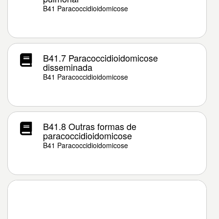
B41 Paracoccidioidomicose
B41.7 Paracoccidioidomicose
disseminada
B41 Paracoccidioidomicose
B41.8 Outras formas de
paracoccidioidomicose
B41 Paracoccidioidomicose