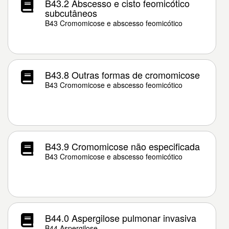
B43.2 Abscesso e cisto feomicótico
subcutâneos
B43 Cromomicose e abscesso feomicótico
B43.8 Outras formas de cromomicose
B43 Cromomicose e abscesso feomicótico
B43.9 Cromomicose não especificada
B43 Cromomicose e abscesso feomicótico
B44.0 Aspergilose pulmonar invasiva
B44 Aspergilose