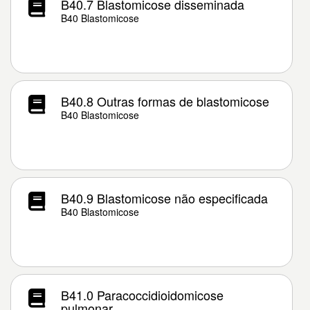
B40.7 Blastomicose disseminada
B40 Blastomicose
B40.8 Outras formas de blastomicose
B40 Blastomicose
B40.9 Blastomicose não especificada
B40 Blastomicose
B41.0 Paracoccidioidomicose
pulmonar