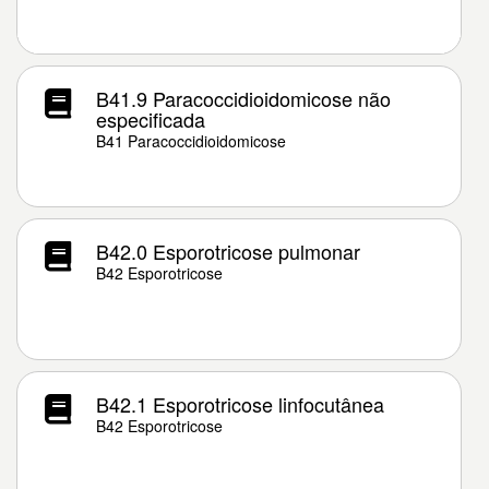
B41.9 Paracoccidioidomicose não
especificada
B41 Paracoccidioidomicose
B42.0 Esporotricose pulmonar
B42 Esporotricose
B42.1 Esporotricose linfocutânea
B42 Esporotricose