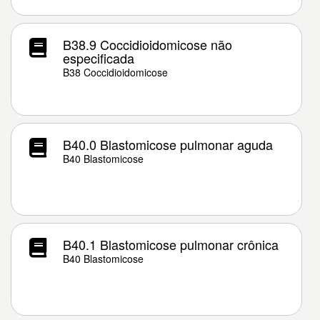
B38.9 Coccidioidomicose não
especificada
B38 Coccidioidomicose
B40.0 Blastomicose pulmonar aguda
B40 Blastomicose
B40.1 Blastomicose pulmonar crônica
B40 Blastomicose