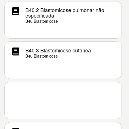
B40.2 Blastomicose pulmonar não
especificada
B40 Blastomicose
B40.3 Blastomicose cutânea
B40 Blastomicose