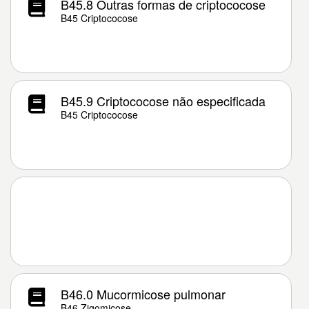
B45.8 Outras formas de criptococose
B45 Criptococose
B45.9 Criptococose não especificada
B45 Criptococose
B46.0 Mucormicose pulmonar
B46 Zigomicose