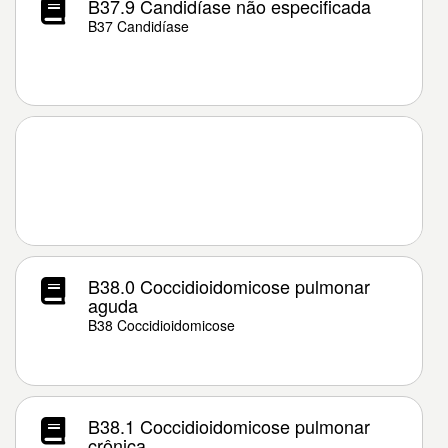
B37.9 Candidíase não especificada
B37 Candidíase
B38.0 Coccidioidomicose pulmonar
aguda
B38 Coccidioidomicose
B38.1 Coccidioidomicose pulmonar
crônica