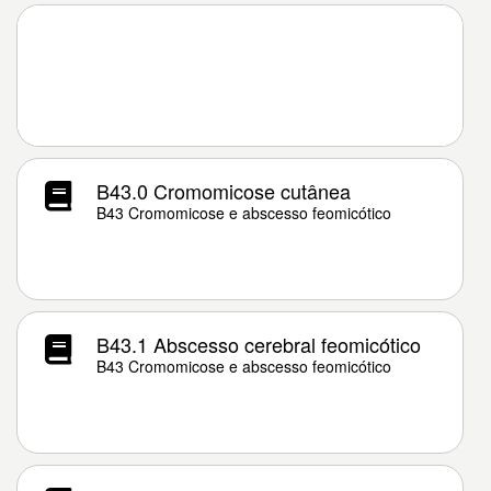
B43.0 Cromomicose cutânea
B43 Cromomicose e abscesso feomicótico
B43.1 Abscesso cerebral feomicótico
B43 Cromomicose e abscesso feomicótico