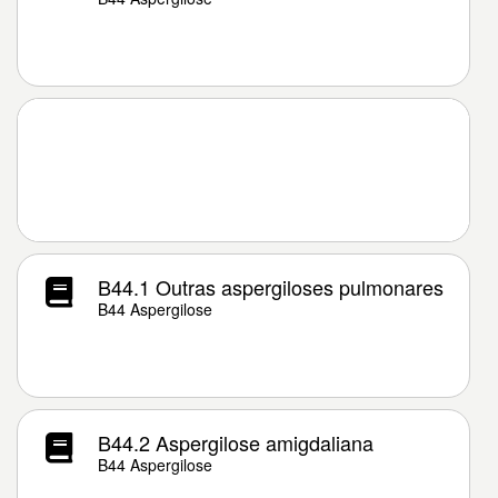
B44.1 Outras aspergiloses pulmonares
B44 Aspergilose
B44.2 Aspergilose amigdaliana
B44 Aspergilose