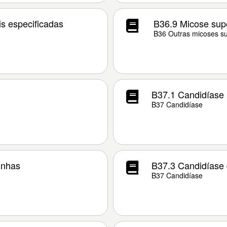
is especificadas
B36.9 Micose supe
B36 Outras micoses sup
B37.1 Candidíase
B37 Candidíase
unhas
B37.3 Candidíase 
B37 Candidíase