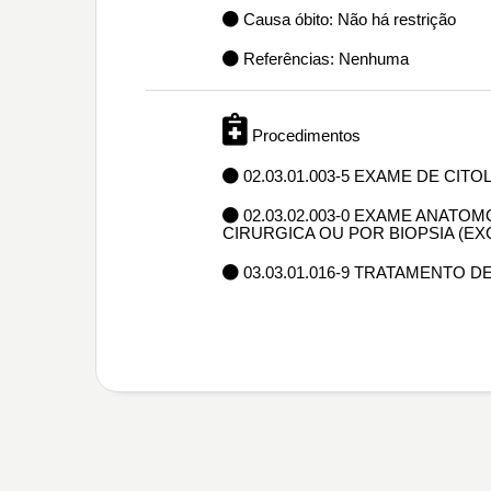
Causa óbito: Não há restrição
Referências: Nenhuma
Procedimentos
02.03.01.003-5 EXAME DE CIT
02.03.02.003-0 EXAME ANAT
CIRURGICA OU POR BIOPSIA (E
03.03.01.016-9 TRATAMENTO DE