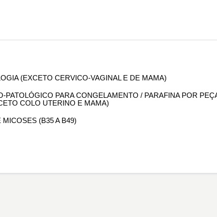
OLOGIA (EXCETO CERVICO-VAGINAL E DE MAMA)
OMO-PATOLÓGICO PARA CONGELAMENTO / PARAFINA POR PEÇ
XCETO COLO UTERINO E MAMA)
 MICOSES (B35 A B49)