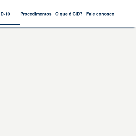
ID-10
Procedimentos
O que é CID?
Fale conosco