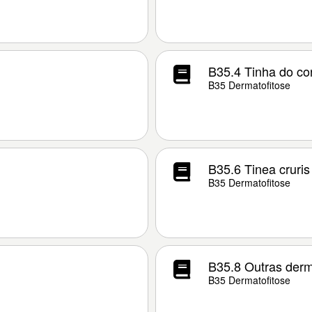
B35.4 Tinha do co
B35 Dermatofitose
B35.6 Tinea cruris
B35 Dermatofitose
B35.8 Outras derm
B35 Dermatofitose