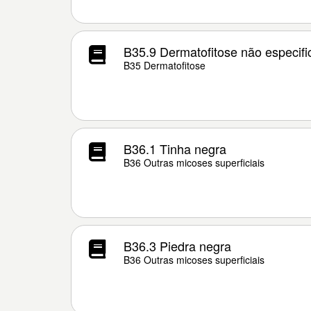
B35.9 Dermatofitose não especif
B35 Dermatofitose
B36.1 Tinha negra
B36 Outras micoses superficiais
B36.3 Piedra negra
B36 Outras micoses superficiais