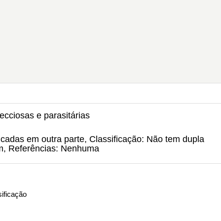
ecciosas e parasitárias
icadas em outra parte, Classificação: Não tem dupla
um, Referências: Nenhuma
ificação