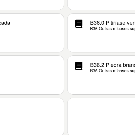
icada
B36.0 Pitiríase ver
B36 Outras micoses sup
B36.2 Piedra bran
B36 Outras micoses sup