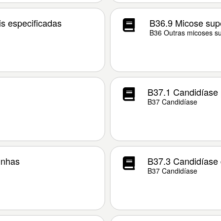
is especificadas
B36.9 Micose supe
B36 Outras micoses sup
B37.1 Candidíase
B37 Candidíase
unhas
B37.3 Candidíase 
B37 Candidíase