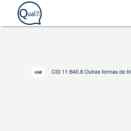
CID 11 B40.8 Outras formas de b
/cid