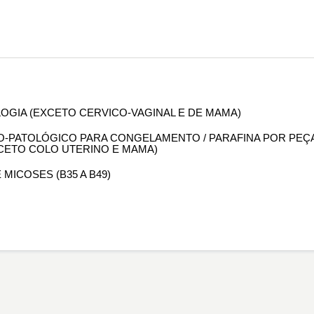
OLOGIA (EXCETO CERVICO-VAGINAL E DE MAMA)
OMO-PATOLÓGICO PARA CONGELAMENTO / PARAFINA POR PEÇ
XCETO COLO UTERINO E MAMA)
 MICOSES (B35 A B49)