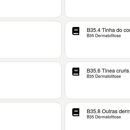
B35.4 Tinha do co
B35 Dermatofitose
B35.6 Tinea cruris
B35 Dermatofitose
B35.8 Outras derm
B35 Dermatofitose