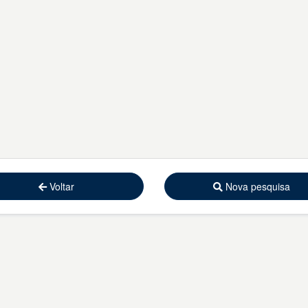
Voltar
Nova pesquisa