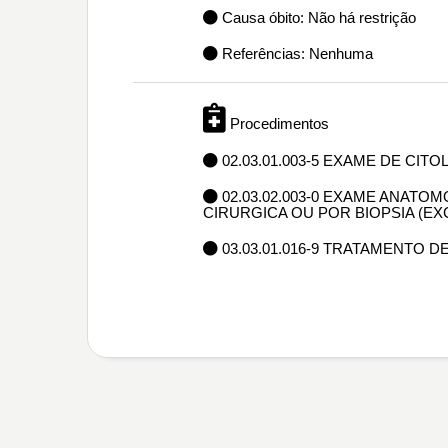
Causa óbito: Não há restrição
Referências: Nenhuma
Procedimentos
02.03.01.003-5 EXAME DE CIT
02.03.02.003-0 EXAME ANAT
CIRURGICA OU POR BIOPSIA (E
03.03.01.016-9 TRATAMENTO DE