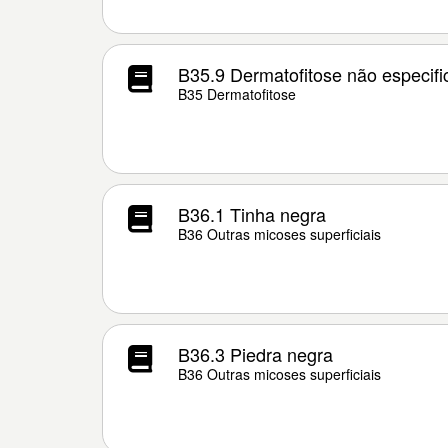
B35.9 Dermatofitose não especif
B35 Dermatofitose
B36.1 Tinha negra
B36 Outras micoses superficiais
B36.3 Piedra negra
B36 Outras micoses superficiais