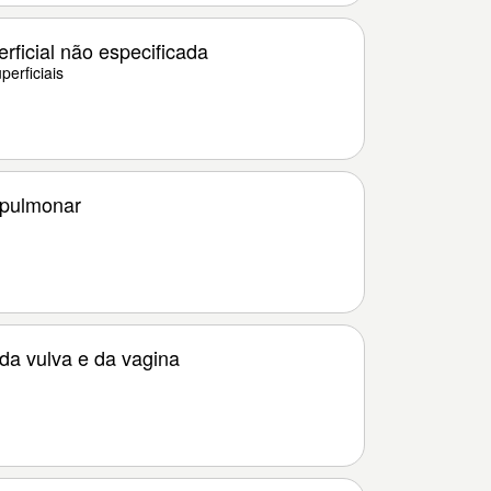
rficial não especificada
erficiais
 pulmonar
da vulva e da vagina