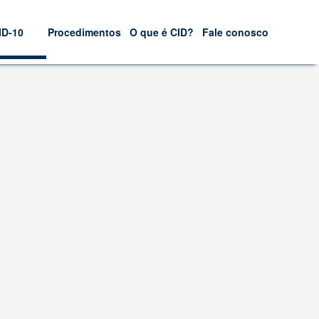
ID-10
Procedimentos
O que é CID?
Fale conosco