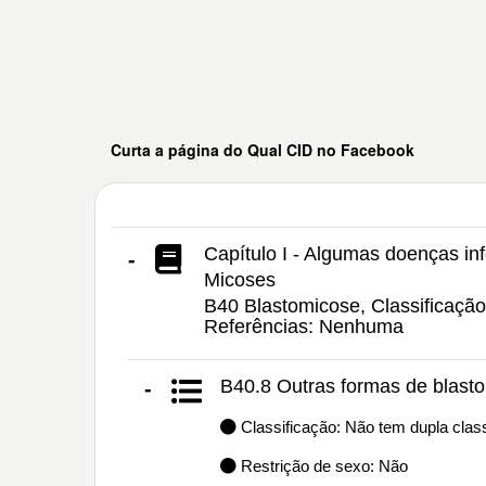
Curta a página do Qual CID no Facebook
Capítulo I - Algumas doenças inf
-
Micoses
B40 Blastomicose, Classificação
Referências: Nenhuma
B40.8 Outras formas de blast
-
Classificação: Não tem dupla class
Restrição de sexo: Não