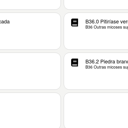
icada
B36.0 Pitiríase ver
B36 Outras micoses sup
B36.2 Piedra bran
B36 Outras micoses sup