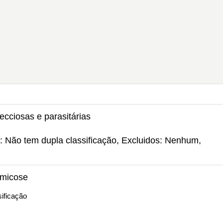
ecciosas e parasitárias
: Não tem dupla classificação, Excluidos: Nenhum,
omicose
ificação