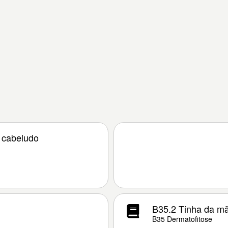
 cabeludo
B35.2 Tinha da m
B35 Dermatofitose