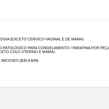
OLOGIA (EXCETO CERVICO-VAGINAL E DE MAMA)
OMO-PATOLÓGICO PARA CONGELAMENTO / PARAFINA POR PEÇ
XCETO COLO UTERINO E MAMA)
 MICOSES (B35 A B49)