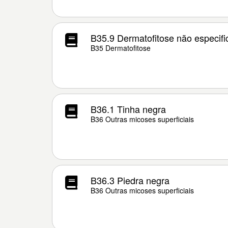
B35.9 Dermatofitose não especif
B35 Dermatofitose
B36.1 Tinha negra
B36 Outras micoses superficiais
B36.3 Piedra negra
B36 Outras micoses superficiais