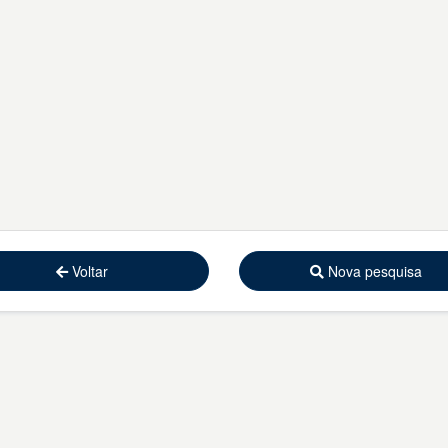
Voltar
Nova pesquisa