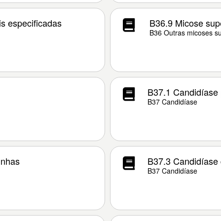
is especificadas
B36.9 Micose supe
B36 Outras micoses sup
B37.1 Candidíase
B37 Candidíase
unhas
B37.3 Candidíase 
B37 Candidíase