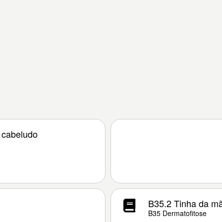
 cabeludo
B35.2 Tinha da m
B35 Dermatofitose