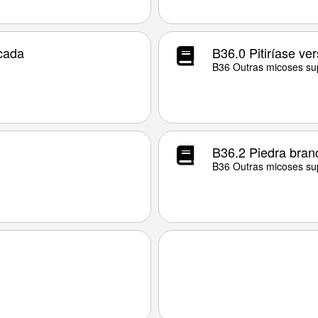
icada
B36.0 Pitiríase ver
B36 Outras micoses sup
B36.2 Piedra bran
B36 Outras micoses sup