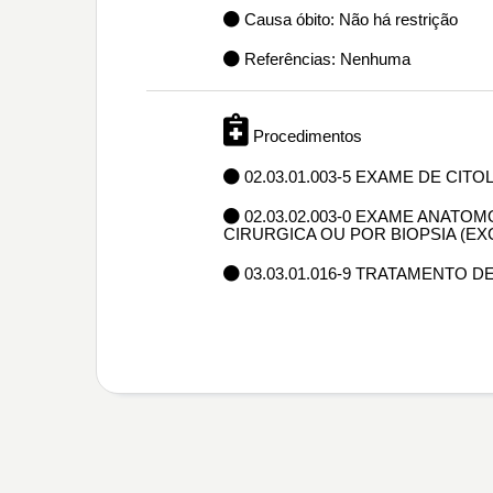
Causa óbito: Não há restrição
Referências: Nenhuma
Procedimentos
02.03.01.003-5 EXAME DE CIT
02.03.02.003-0 EXAME ANAT
CIRURGICA OU POR BIOPSIA (E
03.03.01.016-9 TRATAMENTO DE