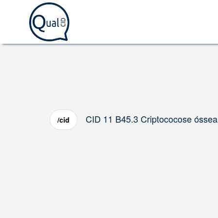
CID 11 B45.3 Criptococose óssea
/cid