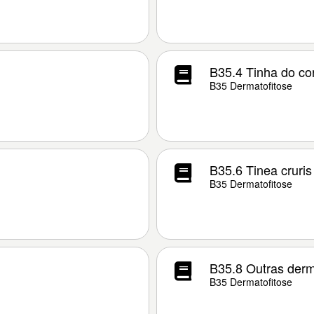
B35.4 Tinha do co
B35 Dermatofitose
B35.6 Tinea cruris
B35 Dermatofitose
B35.8 Outras derm
B35 Dermatofitose