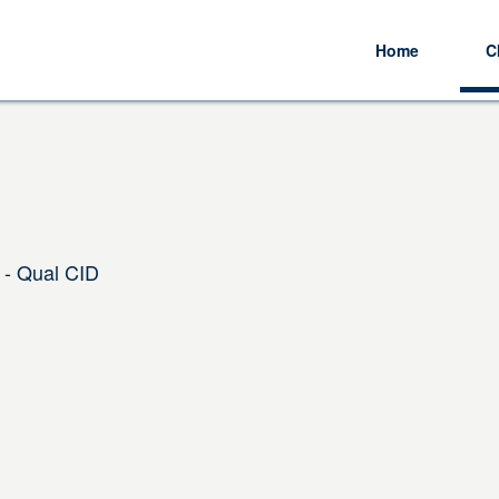
Home
C
 - Qual CID