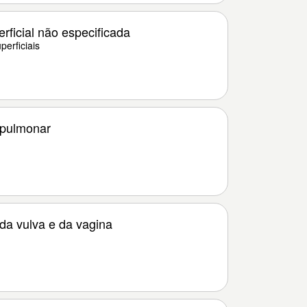
rficial não especificada
erficiais
 pulmonar
da vulva e da vagina