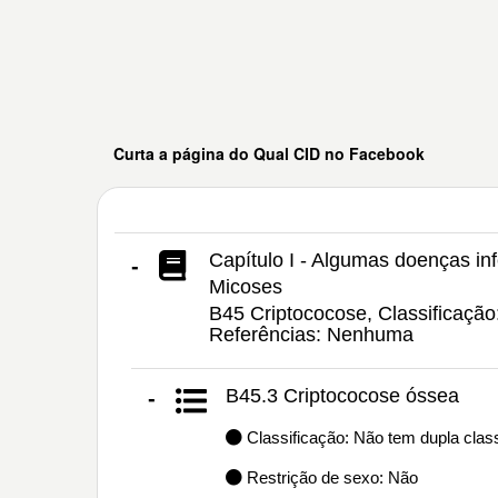
Curta a página do Qual CID no Facebook
Capítulo I - Algumas doenças inf
-
Micoses
B45 Criptococose, Classificação
Referências: Nenhuma
B45.3 Criptococose óssea
-
Classificação: Não tem dupla class
Restrição de sexo: Não