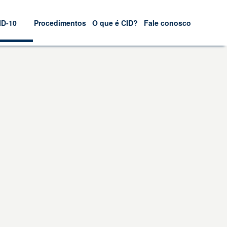
ID-10
Procedimentos
O que é CID?
Fale conosco