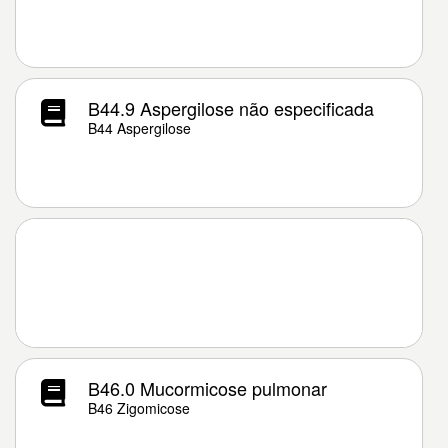
B44.9 Aspergilose não especificada
B44 Aspergilose
B46.0 Mucormicose pulmonar
B46 Zigomicose