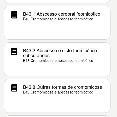
B43.1 Abscesso cerebral feomicótico
B43 Cromomicose e abscesso feomicótico
B43.2 Abscesso e cisto feomicótico
subcutâneos
B43 Cromomicose e abscesso feomicótico
B43.8 Outras formas de cromomicose
B43 Cromomicose e abscesso feomicótico