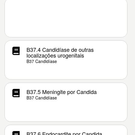
B37.4 Candidíase de outras
localizações urogenitais
B37 Candidíase
B37.5 Meningite por Candida
B37 Candidíase
B37.6 Endocardite por Candida