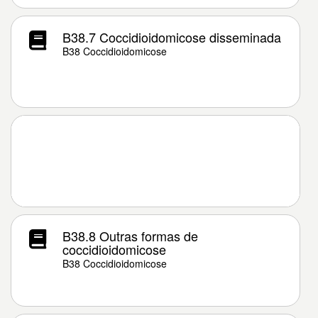
B38.7 Coccidioidomicose disseminada
B38 Coccidioidomicose
B38.8 Outras formas de
coccidioidomicose
B38 Coccidioidomicose