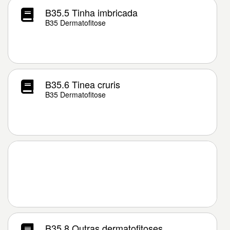
B35.5 Tinha imbricada
B35 Dermatofitose
B35.6 Tinea cruris
B35 Dermatofitose
B35.8 Outras dermatofitoses