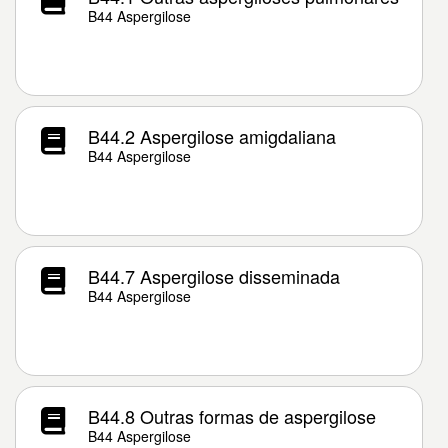
B44 Aspergilose
B44.2 Aspergilose amigdaliana
B44 Aspergilose
B44.7 Aspergilose disseminada
B44 Aspergilose
B44.8 Outras formas de aspergilose
B44 Aspergilose