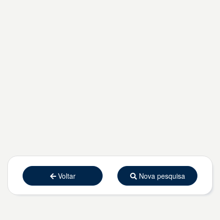
Voltar
Nova pesquisa