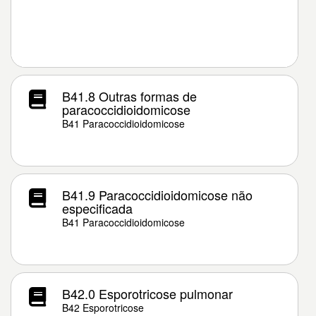
B41.8 Outras formas de
paracoccidioidomicose
B41 Paracoccidioidomicose
B41.9 Paracoccidioidomicose não
especificada
B41 Paracoccidioidomicose
B42.0 Esporotricose pulmonar
B42 Esporotricose