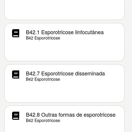
B42.1 Esporotricose linfocutânea
B42 Esporotricose
B42.7 Esporotricose disseminada
B42 Esporotricose
B42.8 Outras formas de esporotricose
B42 Esporotricose