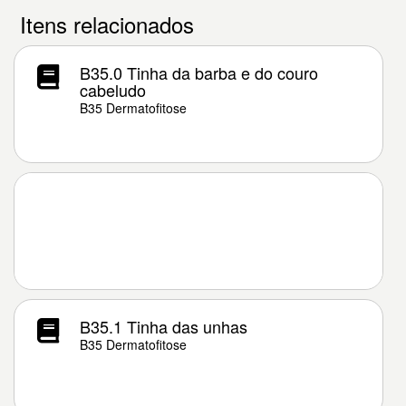
Itens relacionados
B35.0 Tinha da barba e do couro
cabeludo
B35 Dermatofitose
B35.1 Tinha das unhas
B35 Dermatofitose