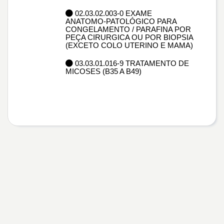
02.03.02.003-0 EXAME
ANATOMO-PATOLÓGICO PARA
CONGELAMENTO / PARAFINA POR
PEÇA CIRURGICA OU POR BIOPSIA
(EXCETO COLO UTERINO E MAMA)
03.03.01.016-9 TRATAMENTO DE
MICOSES (B35 A B49)