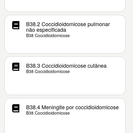
B38.2 Coccidioidomicose pulmonar
não especificada
B38 Coccidioidomicose
B38.3 Coccidioidomicose cutânea
B38 Coccidioidomicose
B38.4 Meningite por coccidioidomicose
B38 Coccidioidomicose