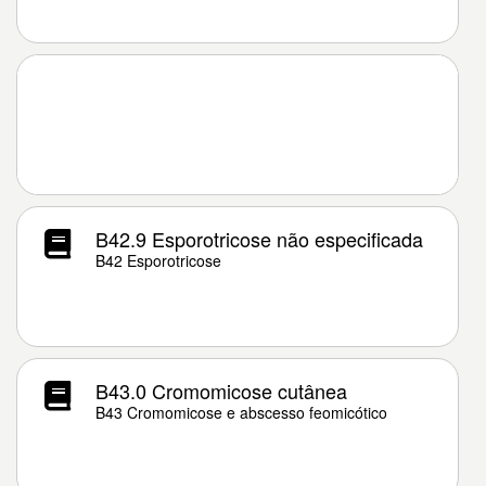
B42.9 Esporotricose não especificada
B42 Esporotricose
B43.0 Cromomicose cutânea
B43 Cromomicose e abscesso feomicótico