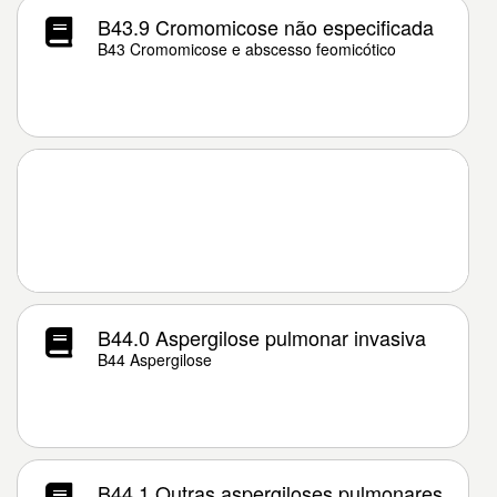
B43.9 Cromomicose não especificada
B43 Cromomicose e abscesso feomicótico
B44.0 Aspergilose pulmonar invasiva
B44 Aspergilose
B44.1 Outras aspergiloses pulmonares