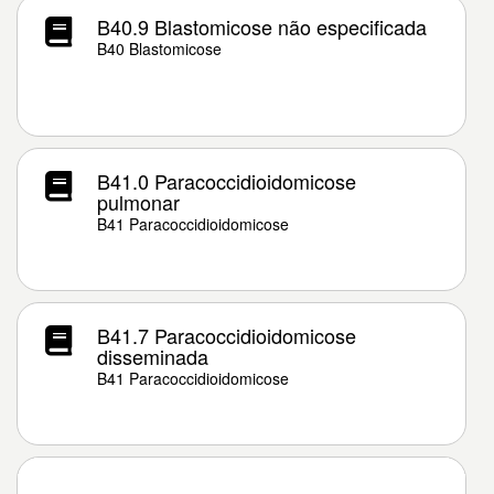
B40.9 Blastomicose não especificada
B40 Blastomicose
B41.0 Paracoccidioidomicose
pulmonar
B41 Paracoccidioidomicose
B41.7 Paracoccidioidomicose
disseminada
B41 Paracoccidioidomicose