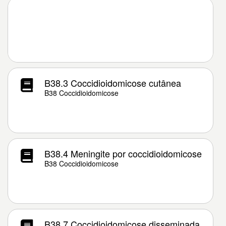
B38.3 Coccidioidomicose cutânea
B38 Coccidioidomicose
B38.4 Meningite por coccidioidomicose
B38 Coccidioidomicose
B38.7 Coccidioidomicose disseminada