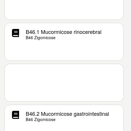
B46.1 Mucormicose rinocerebral
B46 Zigomicose
B46.2 Mucormicose gastrointestinal
B46 Zigomicose