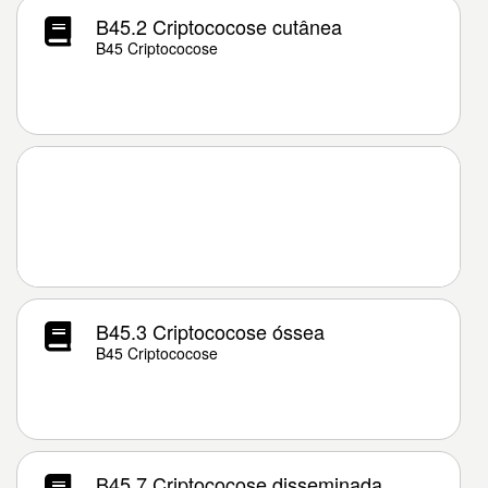
B45.2 Criptococose cutânea
B45 Criptococose
B45.3 Criptococose óssea
B45 Criptococose
B45.7 Criptococose disseminada