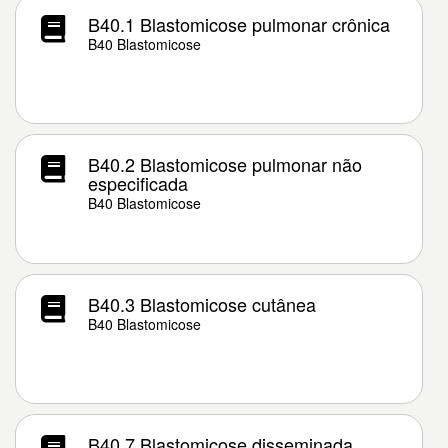
B40.1 Blastomicose pulmonar crônica
B40 Blastomicose
B40.2 Blastomicose pulmonar não
especificada
B40 Blastomicose
B40.3 Blastomicose cutânea
B40 Blastomicose
B40.7 Blastomicose disseminada