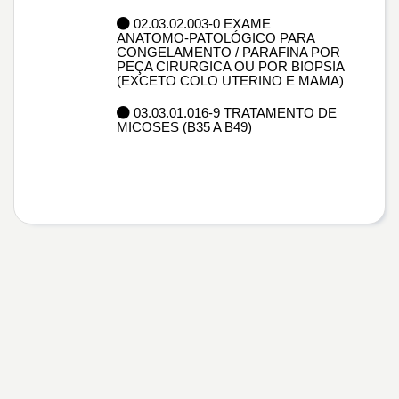
02.03.02.003-0 EXAME
ANATOMO-PATOLÓGICO PARA
CONGELAMENTO / PARAFINA POR
PEÇA CIRURGICA OU POR BIOPSIA
(EXCETO COLO UTERINO E MAMA)
03.03.01.016-9 TRATAMENTO DE
MICOSES (B35 A B49)