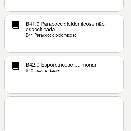
B41.9 Paracoccidioidomicose não
especificada
B41 Paracoccidioidomicose
B42.0 Esporotricose pulmonar
B42 Esporotricose