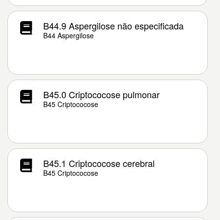
B44.9 Aspergilose não especificada
B44 Aspergilose
B45.0 Criptococose pulmonar
B45 Criptococose
B45.1 Criptococose cerebral
B45 Criptococose