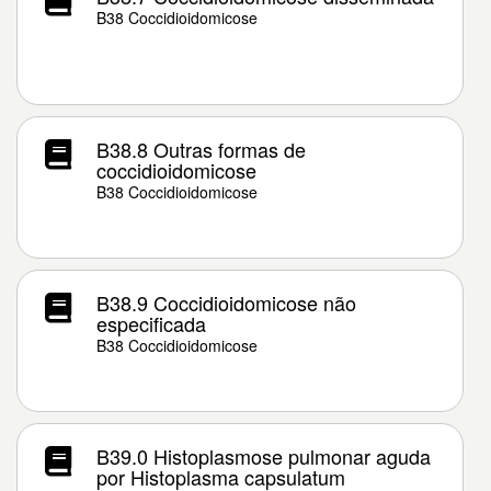
B38 Coccidioidomicose
B38.8 Outras formas de
coccidioidomicose
B38 Coccidioidomicose
B38.9 Coccidioidomicose não
especificada
B38 Coccidioidomicose
B39.0 Histoplasmose pulmonar aguda
por Histoplasma capsulatum