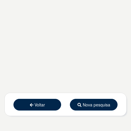
Voltar
Nova pesquisa