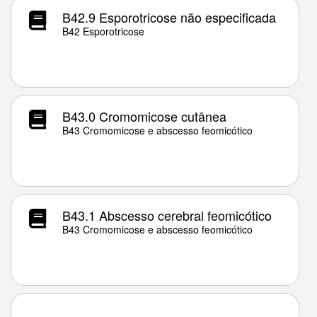
B42.9 Esporotricose não especificada
B42 Esporotricose
B43.0 Cromomicose cutânea
B43 Cromomicose e abscesso feomicótico
B43.1 Abscesso cerebral feomicótico
B43 Cromomicose e abscesso feomicótico