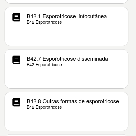
B42.1 Esporotricose linfocutânea
B42 Esporotricose
B42.7 Esporotricose disseminada
B42 Esporotricose
B42.8 Outras formas de esporotricose
B42 Esporotricose