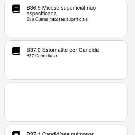
B36.9 Micose superficial não
especificada
B36 Outras micoses superficiais
B37.0 Estomatite por Candida
B37 Candidíase
B37.1 Candidíase pulmonar