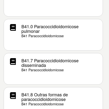
B41.0 Paracoccidioidomicose
pulmonar
B41 Paracoccidioidomicose
B41.7 Paracoccidioidomicose
disseminada
B41 Paracoccidioidomicose
B41.8 Outras formas de
paracoccidioidomicose
B41 Paracoccidioidomicose