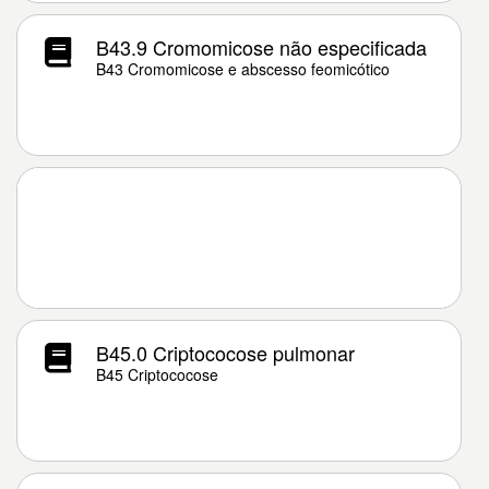
B43.9 Cromomicose não especificada
B43 Cromomicose e abscesso feomicótico
B45.0 Criptococose pulmonar
B45 Criptococose