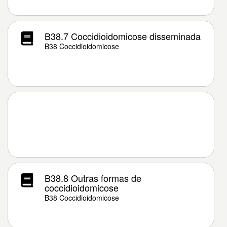
B38.7 Coccidioidomicose disseminada
B38 Coccidioidomicose
B38.8 Outras formas de
coccidioidomicose
B38 Coccidioidomicose