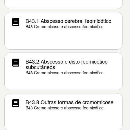
B43.1 Abscesso cerebral feomicótico
B43 Cromomicose e abscesso feomicótico
B43.2 Abscesso e cisto feomicótico
subcutâneos
B43 Cromomicose e abscesso feomicótico
B43.8 Outras formas de cromomicose
B43 Cromomicose e abscesso feomicótico