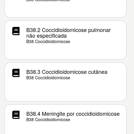
B38.2 Coccidioidomicose pulmonar
não especificada
B38 Coccidioidomicose
B38.3 Coccidioidomicose cutânea
B38 Coccidioidomicose
B38.4 Meningite por coccidioidomicose
B38 Coccidioidomicose