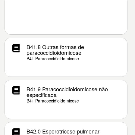
B41.8 Outras formas de
paracoccidioidomicose
B41 Paracoccidioidomicose
B41.9 Paracoccidioidomicose não
especificada
B41 Paracoccidioidomicose
B42.0 Esporotricose pulmonar