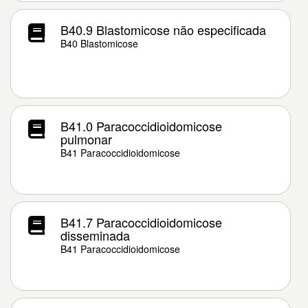
B40.9 Blastomicose não especificada
B40 Blastomicose
B41.0 Paracoccidioidomicose
pulmonar
B41 Paracoccidioidomicose
B41.7 Paracoccidioidomicose
disseminada
B41 Paracoccidioidomicose