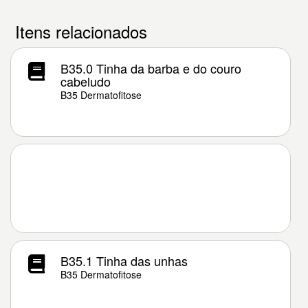
Itens relacionados
B35.0 Tinha da barba e do couro
cabeludo
B35 Dermatofitose
B35.1 Tinha das unhas
B35 Dermatofitose