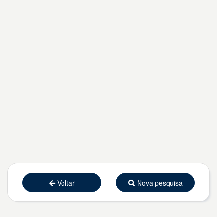
Voltar
Nova pesquisa