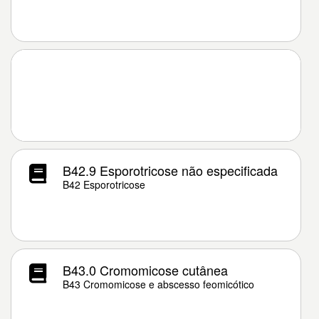
B42.9 Esporotricose não especificada
B42 Esporotricose
B43.0 Cromomicose cutânea
B43 Cromomicose e abscesso feomicótico