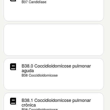
B37 Candidíase
B38.0 Coccidioidomicose pulmonar
aguda
B38 Coccidioidomicose
B38.1 Coccidioidomicose pulmonar
crônica
B38 Coccidioidomicose