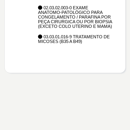
02.03.02.003-0 EXAME
ANATOMO-PATOLÓGICO PARA
CONGELAMENTO / PARAFINA POR
PEÇA CIRURGICA OU POR BIOPSIA
(EXCETO COLO UTERINO E MAMA)
03.03.01.016-9 TRATAMENTO DE
MICOSES (B35 A B49)