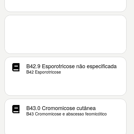
B42.9 Esporotricose não especificada
B42 Esporotricose
B43.0 Cromomicose cutânea
B43 Cromomicose e abscesso feomicótico