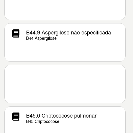
B44.9 Aspergilose não especificada
B44 Aspergilose
B45.0 Criptococose pulmonar
B45 Criptococose