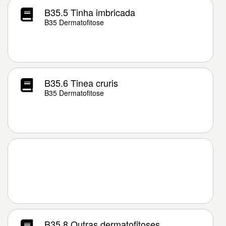
B35.5 Tinha imbricada
B35 Dermatofitose
B35.6 Tinea cruris
B35 Dermatofitose
B35.8 Outras dermatofitoses