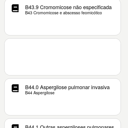
B43.9 Cromomicose não especificada
B43 Cromomicose e abscesso feomicótico
B44.0 Aspergilose pulmonar invasiva
B44 Aspergilose
B44.1 Outras aspergiloses pulmonares