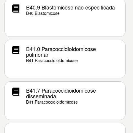
B40.9 Blastomicose não especificada
B40 Blastomicose
B41.0 Paracoccidioidomicose
pulmonar
B41 Paracoccidioidomicose
B41.7 Paracoccidioidomicose
disseminada
B41 Paracoccidioidomicose