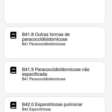
B41.8 Outras formas de
paracoccidioidomicose
B41 Paracoccidioidomicose
B41.9 Paracoccidioidomicose não
especificada
B41 Paracoccidioidomicose
B42.0 Esporotricose pulmonar
B42 Esporotricose