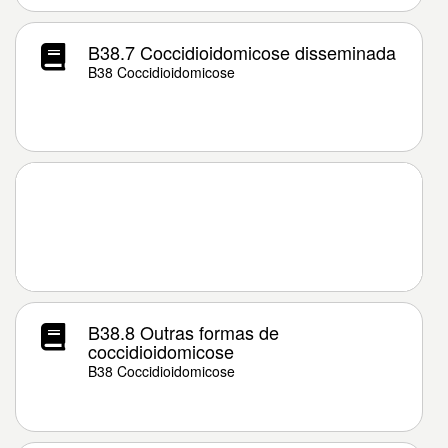
B38.7 Coccidioidomicose disseminada
B38 Coccidioidomicose
B38.8 Outras formas de
coccidioidomicose
B38 Coccidioidomicose