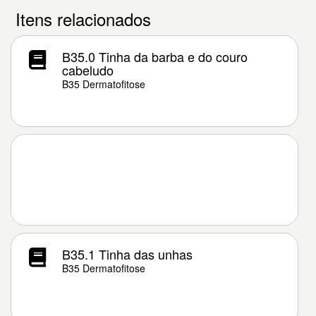
Itens relacionados
B35.0 Tinha da barba e do couro
cabeludo
B35 Dermatofitose
B35.1 Tinha das unhas
B35 Dermatofitose