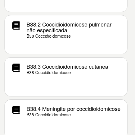
B38.2 Coccidioidomicose pulmonar
não especificada
B38 Coccidioidomicose
B38.3 Coccidioidomicose cutânea
B38 Coccidioidomicose
B38.4 Meningite por coccidioidomicose
B38 Coccidioidomicose