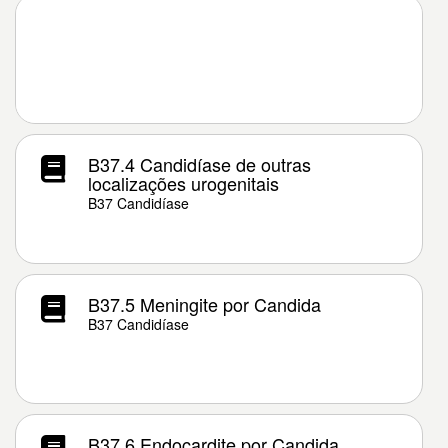
B37.4 Candidíase de outras
localizações urogenitais
B37 Candidíase
B37.5 Meningite por Candida
B37 Candidíase
B37.6 Endocardite por Candida