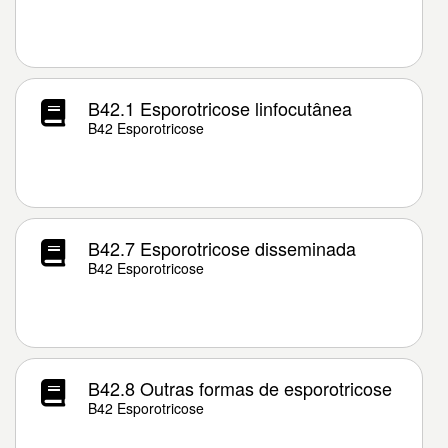
B42.1 Esporotricose linfocutânea
B42 Esporotricose
B42.7 Esporotricose disseminada
B42 Esporotricose
B42.8 Outras formas de esporotricose
B42 Esporotricose