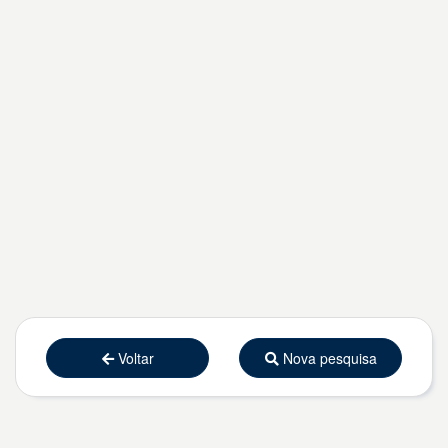
Voltar
Nova pesquisa