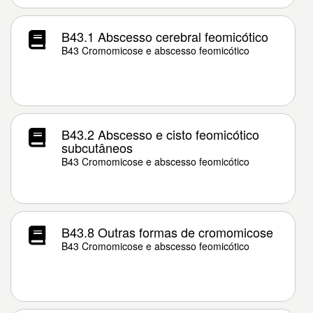
B43.1 Abscesso cerebral feomicótico
B43 Cromomicose e abscesso feomicótico
B43.2 Abscesso e cisto feomicótico
subcutâneos
B43 Cromomicose e abscesso feomicótico
B43.8 Outras formas de cromomicose
B43 Cromomicose e abscesso feomicótico