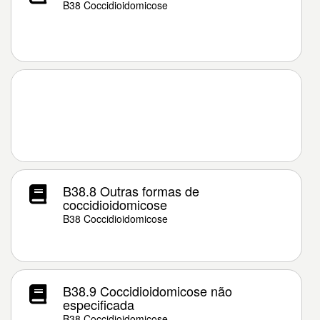
B38 Coccidioidomicose
B38.8 Outras formas de
coccidioidomicose
B38 Coccidioidomicose
B38.9 Coccidioidomicose não
especificada
B38 Coccidioidomicose