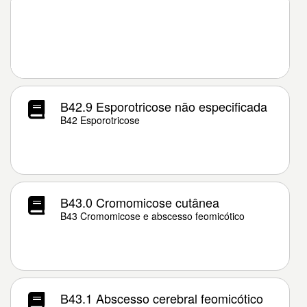
B42.9 Esporotricose não especificada
B42 Esporotricose
B43.0 Cromomicose cutânea
B43 Cromomicose e abscesso feomicótico
B43.1 Abscesso cerebral feomicótico