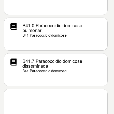
B41.0 Paracoccidioidomicose
pulmonar
B41 Paracoccidioidomicose
B41.7 Paracoccidioidomicose
disseminada
B41 Paracoccidioidomicose