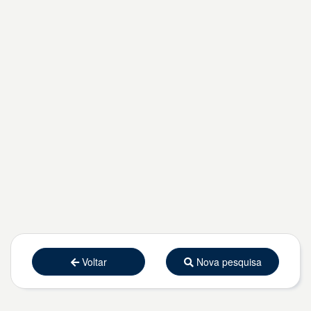
Voltar
Nova pesquisa