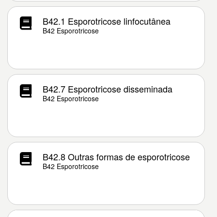
B42.1 Esporotricose linfocutânea
B42 Esporotricose
B42.7 Esporotricose disseminada
B42 Esporotricose
B42.8 Outras formas de esporotricose
B42 Esporotricose