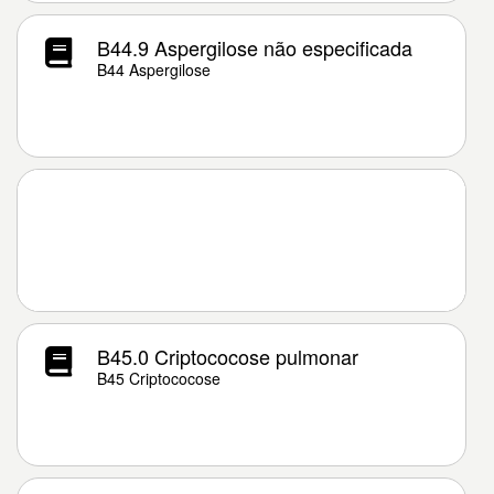
B44.9 Aspergilose não especificada
B44 Aspergilose
B45.0 Criptococose pulmonar
B45 Criptococose