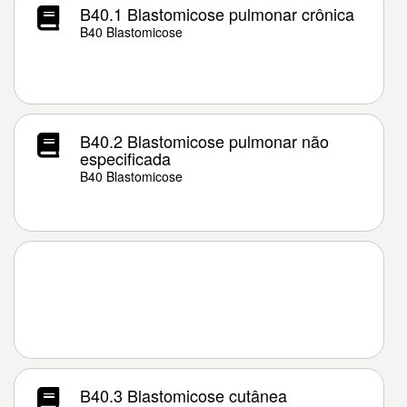
B40.1 Blastomicose pulmonar crônica
B40 Blastomicose
B40.2 Blastomicose pulmonar não
especificada
B40 Blastomicose
B40.3 Blastomicose cutânea