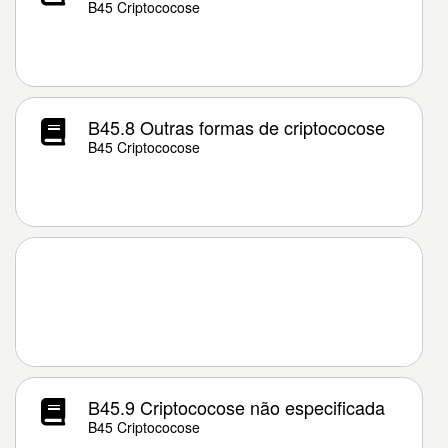
B45 Criptococose
B45.8 Outras formas de criptococose
B45 Criptococose
B45.9 Criptococose não especificada
B45 Criptococose