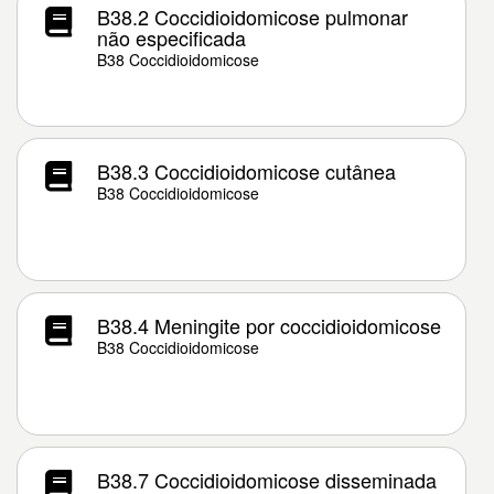
B38.2 Coccidioidomicose pulmonar
não especificada
B38 Coccidioidomicose
B38.3 Coccidioidomicose cutânea
B38 Coccidioidomicose
B38.4 Meningite por coccidioidomicose
B38 Coccidioidomicose
B38.7 Coccidioidomicose disseminada