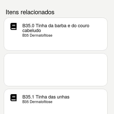
Itens relacionados
B35.0 Tinha da barba e do couro
cabeludo
B35 Dermatofitose
B35.1 Tinha das unhas
B35 Dermatofitose