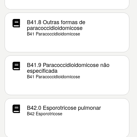
B41.8 Outras formas de
paracoccidioidomicose
B41 Paracoccidioidomicose
B41.9 Paracoccidioidomicose não
especificada
B41 Paracoccidioidomicose
B42.0 Esporotricose pulmonar
B42 Esporotricose