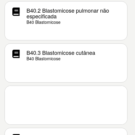
B40.2 Blastomicose pulmonar não
especificada
B40 Blastomicose
B40.3 Blastomicose cutânea
B40 Blastomicose