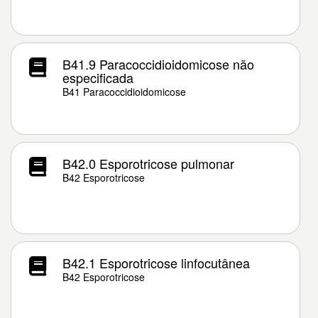
B41.9 Paracoccidioidomicose não
especificada
B41 Paracoccidioidomicose
B42.0 Esporotricose pulmonar
B42 Esporotricose
B42.1 Esporotricose linfocutânea
B42 Esporotricose