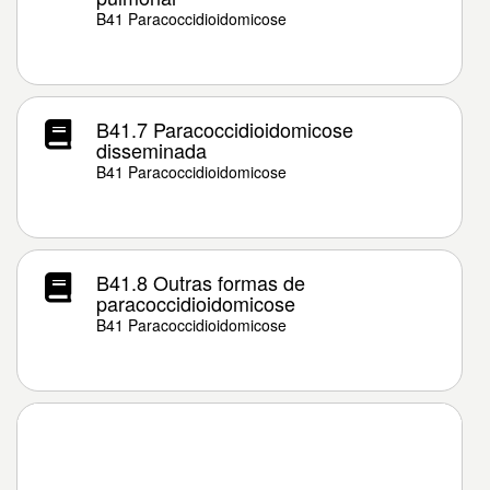
B41 Paracoccidioidomicose
B41.7 Paracoccidioidomicose
disseminada
B41 Paracoccidioidomicose
B41.8 Outras formas de
paracoccidioidomicose
B41 Paracoccidioidomicose