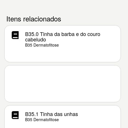
Itens relacionados
B35.0 Tinha da barba e do couro
cabeludo
B35 Dermatofitose
B35.1 Tinha das unhas
B35 Dermatofitose