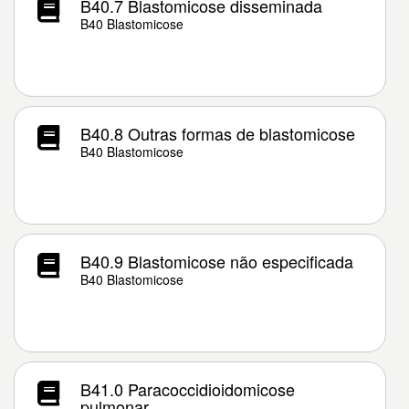
B40.7 Blastomicose disseminada
B40 Blastomicose
B40.8 Outras formas de blastomicose
B40 Blastomicose
B40.9 Blastomicose não especificada
B40 Blastomicose
B41.0 Paracoccidioidomicose
pulmonar