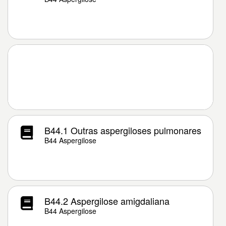
B44.1 Outras aspergiloses pulmonares
B44 Aspergilose
B44.2 Aspergilose amigdaliana
B44 Aspergilose