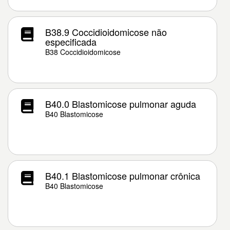
B38.9 Coccidioidomicose não
especificada
B38 Coccidioidomicose
B40.0 Blastomicose pulmonar aguda
B40 Blastomicose
B40.1 Blastomicose pulmonar crônica
B40 Blastomicose