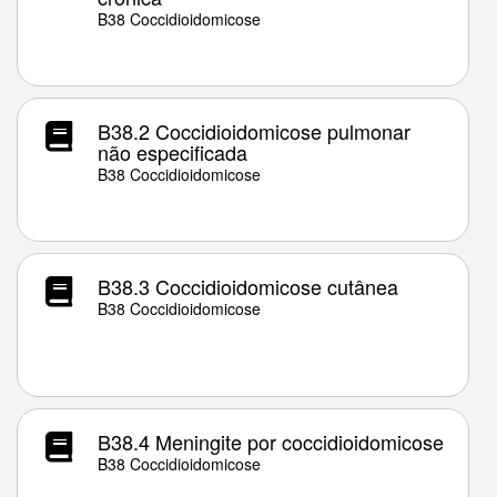
B38 Coccidioidomicose
B38.2 Coccidioidomicose pulmonar
não especificada
B38 Coccidioidomicose
B38.3 Coccidioidomicose cutânea
B38 Coccidioidomicose
B38.4 Meningite por coccidioidomicose
B38 Coccidioidomicose