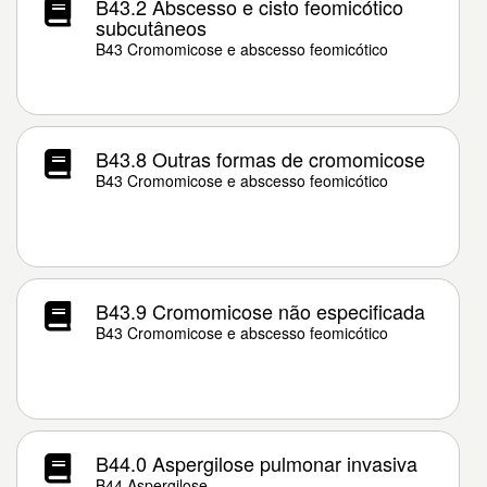
B43.2 Abscesso e cisto feomicótico
subcutâneos
B43 Cromomicose e abscesso feomicótico
B43.8 Outras formas de cromomicose
B43 Cromomicose e abscesso feomicótico
B43.9 Cromomicose não especificada
B43 Cromomicose e abscesso feomicótico
B44.0 Aspergilose pulmonar invasiva
B44 Aspergilose