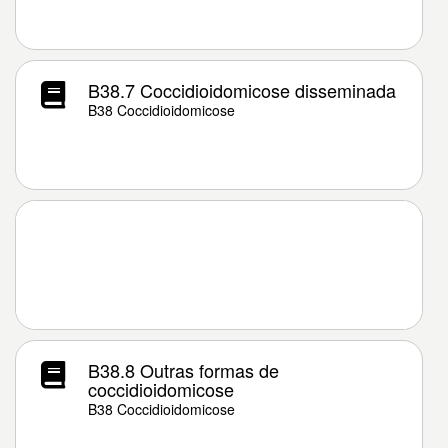
B38.7 Coccidioidomicose disseminada
B38 Coccidioidomicose
B38.8 Outras formas de
coccidioidomicose
B38 Coccidioidomicose