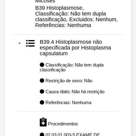
Micoses
B39 Histoplasmose,
Classificação: Não tem dupla
classificação, Excluidos: Nenhum,
Referências: Nenhuma
B39.4 Histoplasmose não
-
especificada por Histoplasma
capsulatum
Classificação: Não tem dupla
classificação
Restrição de sexo: Não
Causa óbito: Não há restrição
Referências: Nenhuma
Procedimentos
02.03.01.003-5 EXAME DE