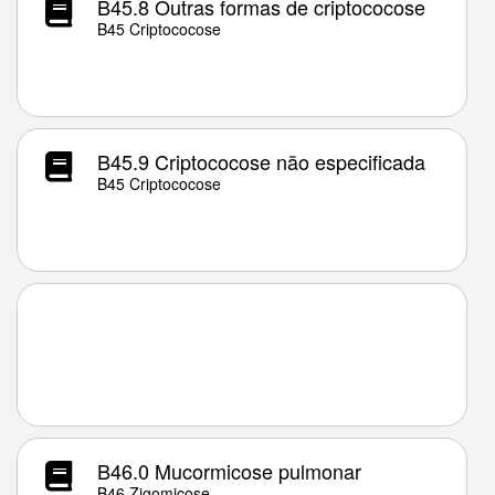
B45.8 Outras formas de criptococose
B45 Criptococose
B45.9 Criptococose não especificada
B45 Criptococose
B46.0 Mucormicose pulmonar
B46 Zigomicose