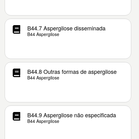
B44.7 Aspergilose disseminada
B44 Aspergilose
B44.8 Outras formas de aspergilose
B44 Aspergilose
B44.9 Aspergilose não especificada
B44 Aspergilose