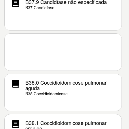
B37.9 Candidíase não especificada
B37 Candidíase
B38.0 Coccidioidomicose pulmonar
aguda
B38 Coccidioidomicose
B38.1 Coccidioidomicose pulmonar
crônica