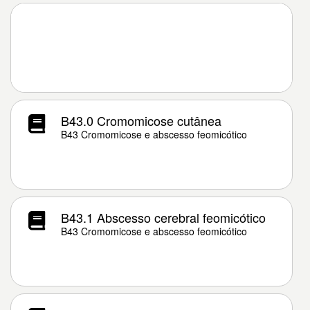
B43.0 Cromomicose cutânea
B43 Cromomicose e abscesso feomicótico
B43.1 Abscesso cerebral feomicótico
B43 Cromomicose e abscesso feomicótico