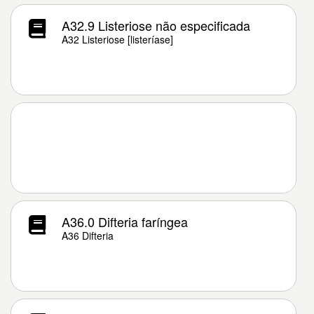
A32.9 Listeriose não especificada
A32 Listeriose [listeríase]
A36.0 Difteria faríngea
A36 Difteria