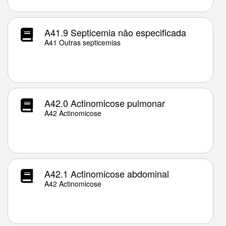
A41.9 Septicemia não especificada
A41 Outras septicemias
A42.0 Actinomicose pulmonar
A42 Actinomicose
A42.1 Actinomicose abdominal
A42 Actinomicose