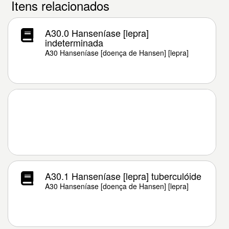
Itens relacionados
A30.0 Hanseníase [lepra]
indeterminada
A30 Hanseníase [doença de Hansen] [lepra]
A30.1 Hanseníase [lepra] tuberculóide
A30 Hanseníase [doença de Hansen] [lepra]