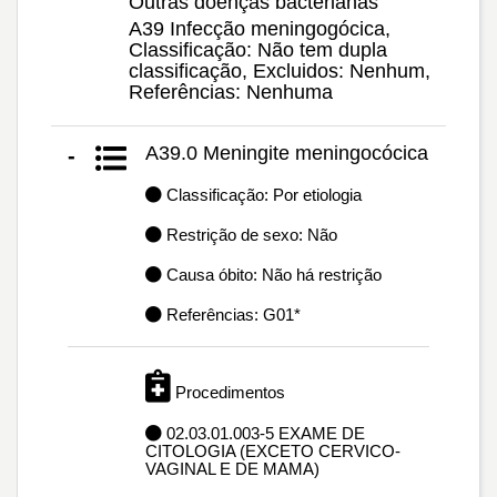
Outras doenças bacterianas
A39 Infecção meningogócica,
Classificação: Não tem dupla
classificação, Excluidos: Nenhum,
Referências: Nenhuma
A39.0 Meningite meningocócica
-
Classificação: Por etiologia
Restrição de sexo: Não
Causa óbito: Não há restrição
Referências: G01*
Procedimentos
02.03.01.003-5 EXAME DE
CITOLOGIA (EXCETO CERVICO-
VAGINAL E DE MAMA)