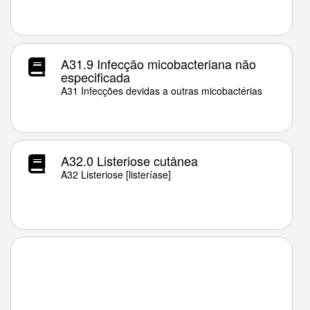
A31.9 Infecção micobacteriana não
especificada
A31 Infecções devidas a outras micobactérias
A32.0 Listeriose cutânea
A32 Listeriose [listeríase]