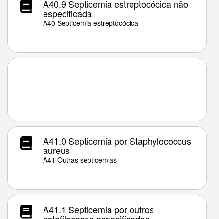
A40.9 Septicemia estreptocócica não
especificada
A40 Septicemia estreptocócica
A41.0 Septicemia por Staphylococcus
aureus
A41 Outras septicemias
A41.1 Septicemia por outros
estafilococos especificados