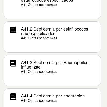
A41 Outras septicemias
A41.2 Septicemia por estafilococos
não especificados
A41 Outras septicemias
A41.3 Septicemia por Haemophilus
influenzae
A41 Outras septicemias
A41.4 Septicemia por anaeróbios
A41 Outras septicemias