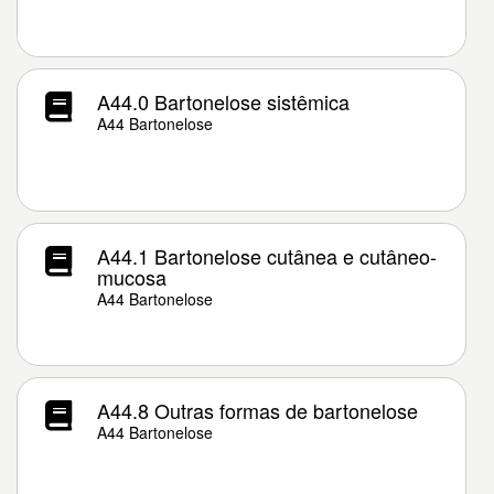
A44.0 Bartonelose sistêmica
A44 Bartonelose
A44.1 Bartonelose cutânea e cutâneo-
mucosa
A44 Bartonelose
A44.8 Outras formas de bartonelose
A44 Bartonelose