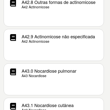
A42.8 Outras formas de actinomicose
A42 Actinomicose
A42.9 Actinomicose não especificada
A42 Actinomicose
A43.0 Nocardiose pulmonar
A43 Nocardiose
A43.1 Nocardiose cutânea