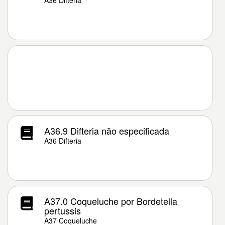
A36 Difteria
A36.9 Difteria não especificada
A36 Difteria
A37.0 Coqueluche por Bordetella
pertussis
A37 Coqueluche