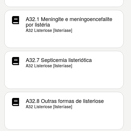
A32.1 Meningite e meningoencefalite
por listéria
A32 Listeriose [listeríase]
A32.7 Septicemia listeriótica
A32 Listeriose [listeríase]
A32.8 Outras formas de listeriose
A32 Listeriose [listeríase]