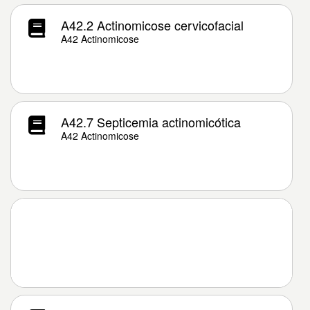
A42.2 Actinomicose cervicofacial
A42 Actinomicose
A42.7 Septicemia actinomicótica
A42 Actinomicose