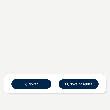
Voltar
Nova pesquisa