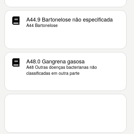
A44.9 Bartonelose não especificada
A44 Bartonelose
A48.0 Gangrena gasosa
A48 Outras doenças bacterianas não
classificadas em outra parte