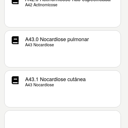
A42 Actinomicose
A43.0 Nocardiose pulmonar
A43 Nocardiose
A43.1 Nocardiose cutânea
A43 Nocardiose