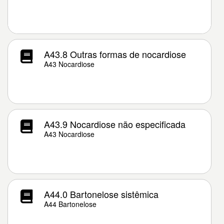
A43.8 Outras formas de nocardiose
A43 Nocardiose
A43.9 Nocardiose não especificada
A43 Nocardiose
A44.0 Bartonelose sistêmica
A44 Bartonelose