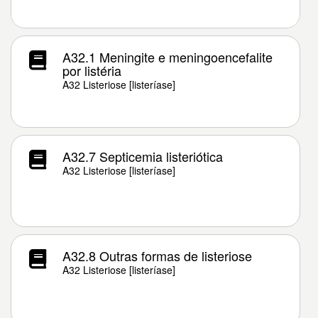
A32.1 Meningite e meningoencefalite
por listéria
A32 Listeriose [listeríase]
A32.7 Septicemia listeriótica
A32 Listeriose [listeríase]
A32.8 Outras formas de listeriose
A32 Listeriose [listeríase]