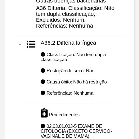
Outras doenças bacterianas
A36 Difteria, Classificação: Não
tem dupla classificação,
Excluidos: Nenhum,
Referências: Nenhuma
A36.2 Difteria laríngea
-
Classificação: Não tem dupla
classificação
Restrição de sexo: Não
Causa óbito: Não há restrição
Referências: Nenhuma
Procedimentos
02.03.01.003-5 EXAME DE
CITOLOGIA (EXCETO CERVICO-
VAGINAL E DE MAMA)