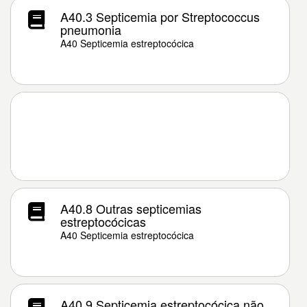
A40.3 Septicemia por Streptococcus
pneumonia
A40 Septicemia estreptocócica
A40.8 Outras septicemias
estreptocócicas
A40 Septicemia estreptocócica
A40.9 Septicemia estreptocócica não