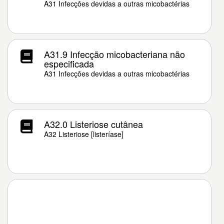
A31 Infecções devidas a outras micobactérias
A31.9 Infecção micobacteriana não
especificada
A31 Infecções devidas a outras micobactérias
A32.0 Listeriose cutânea
A32 Listeriose [listeríase]