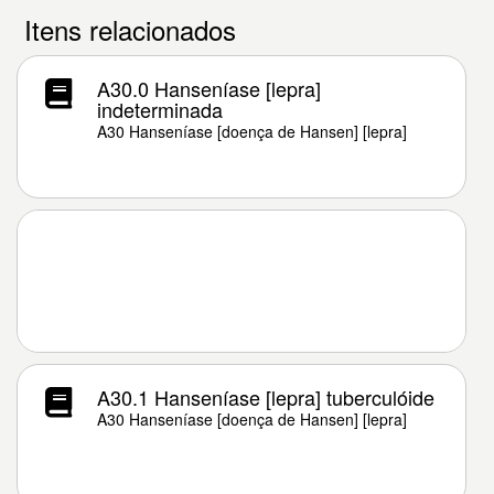
Itens relacionados
A30.0 Hanseníase [lepra]
indeterminada
A30 Hanseníase [doença de Hansen] [lepra]
A30.1 Hanseníase [lepra] tuberculóide
A30 Hanseníase [doença de Hansen] [lepra]