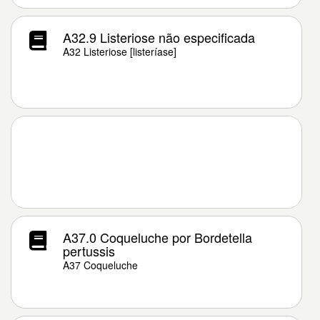
A32.9 Listeriose não especificada
A32 Listeriose [listeríase]
A37.0 Coqueluche por Bordetella
pertussis
A37 Coqueluche