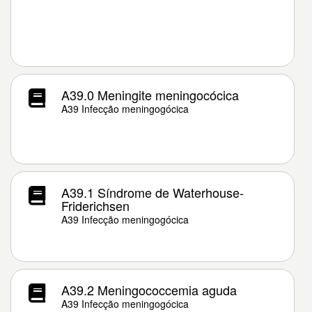
A39.0 Meningite meningocócica
A39 Infecção meningogócica
A39.1 Síndrome de Waterhouse-
Friderichsen
A39 Infecção meningogócica
A39.2 Meningococcemia aguda
A39 Infecção meningogócica