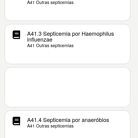
A41 Outras septicemias
A41.3 Septicemia por Haemophilus
influenzae
A41 Outras septicemias
A41.4 Septicemia por anaeróbios
A41 Outras septicemias