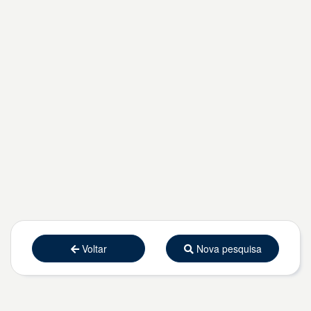
Voltar
Nova pesquisa