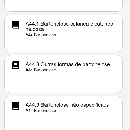
A44.1 Bartonelose cutânea e cutâneo-
mucosa
A44 Bartonelose
A44.8 Outras formas de bartonelose
A44 Bartonelose
A44.9 Bartonelose não especificada
A44 Bartonelose