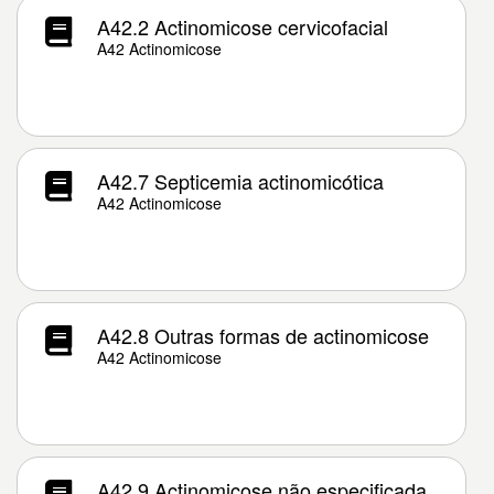
A42.2 Actinomicose cervicofacial
A42 Actinomicose
A42.7 Septicemia actinomicótica
A42 Actinomicose
A42.8 Outras formas de actinomicose
A42 Actinomicose
A42.9 Actinomicose não especificada