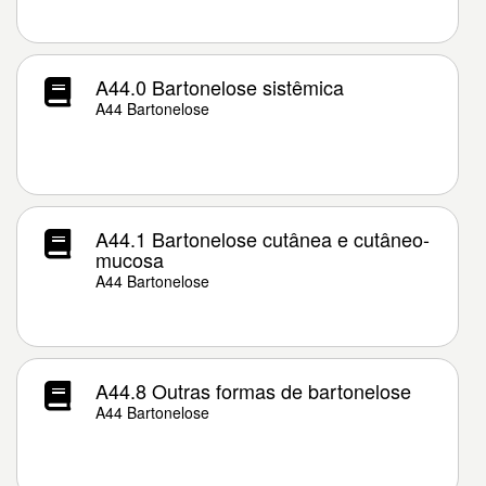
A44.0 Bartonelose sistêmica
A44 Bartonelose
A44.1 Bartonelose cutânea e cutâneo-
mucosa
A44 Bartonelose
A44.8 Outras formas de bartonelose
A44 Bartonelose