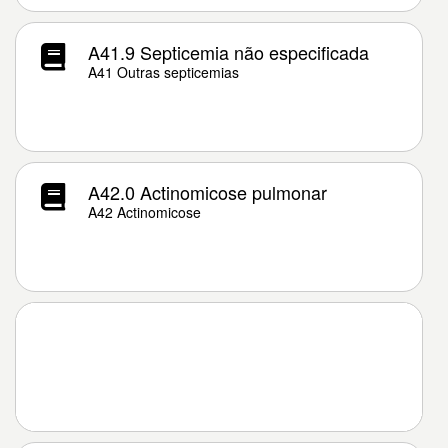
A41.9 Septicemia não especificada
A41 Outras septicemias
A42.0 Actinomicose pulmonar
A42 Actinomicose