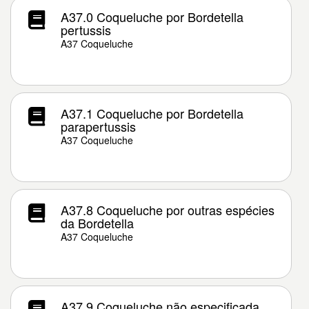
A37.0 Coqueluche por Bordetella
pertussis
A37 Coqueluche
A37.1 Coqueluche por Bordetella
parapertussis
A37 Coqueluche
A37.8 Coqueluche por outras espécies
da Bordetella
A37 Coqueluche
A37.9 Coqueluche não especificada