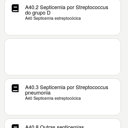
A40.2 Septicemia por Streptococcus
do grupo D
A40 Septicemia estreptocócica
A40.3 Septicemia por Streptococcus
pneumonia
A40 Septicemia estreptocócica
A40.8 Outras septicemias