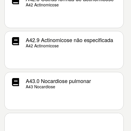
A42 Actinomicose
A42.9 Actinomicose não especificada
A42 Actinomicose
A43.0 Nocardiose pulmonar
A43 Nocardiose