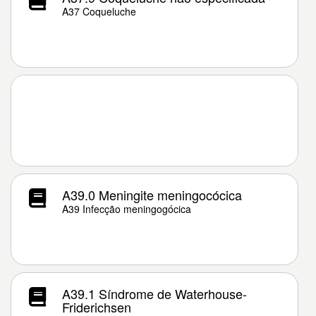
A37 Coqueluche
A39.0 Meningite meningocócica
A39 Infecção meningogócica
A39.1 Síndrome de Waterhouse-
Friderichsen