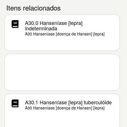
Itens relacionados
A30.0 Hanseníase [lepra]
indeterminada
A30 Hanseníase [doença de Hansen] [lepra]
A30.1 Hanseníase [lepra] tuberculóide
A30 Hanseníase [doença de Hansen] [lepra]