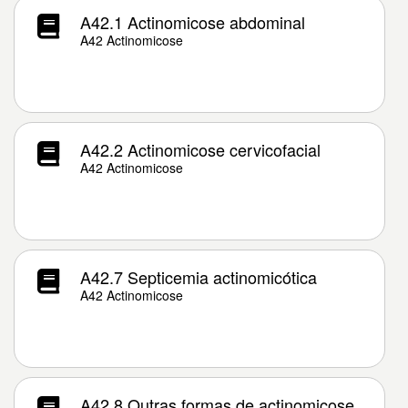
A42.1 Actinomicose abdominal
A42 Actinomicose
A42.2 Actinomicose cervicofacial
A42 Actinomicose
A42.7 Septicemia actinomicótica
A42 Actinomicose
A42.8 Outras formas de actinomicose