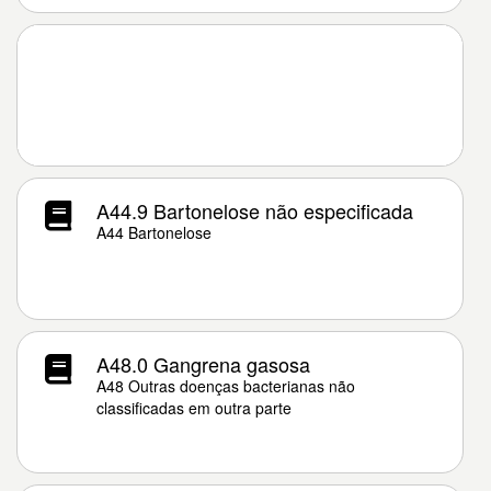
A44.9 Bartonelose não especificada
A44 Bartonelose
A48.0 Gangrena gasosa
A48 Outras doenças bacterianas não
classificadas em outra parte