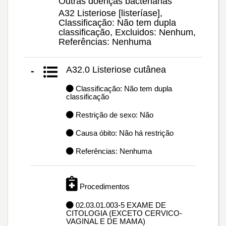
Outras doenças bacterianas
A32 Listeriose [listeríase],
Classificação: Não tem dupla
classificação, Excluidos: Nenhum,
Referências: Nenhuma
A32.0 Listeriose cutânea
-
Classificação: Não tem dupla
classificação
Restrição de sexo: Não
Causa óbito: Não há restrição
Referências: Nenhuma
Procedimentos
02.03.01.003-5 EXAME DE
CITOLOGIA (EXCETO CERVICO-
VAGINAL E DE MAMA)