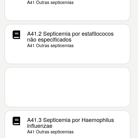
A41 Outras septicemias
A41.2 Septicemia por estafilococos
não especificados
A41 Outras septicemias
A41.3 Septicemia por Haemophilus
influenzae
A41 Outras septicemias