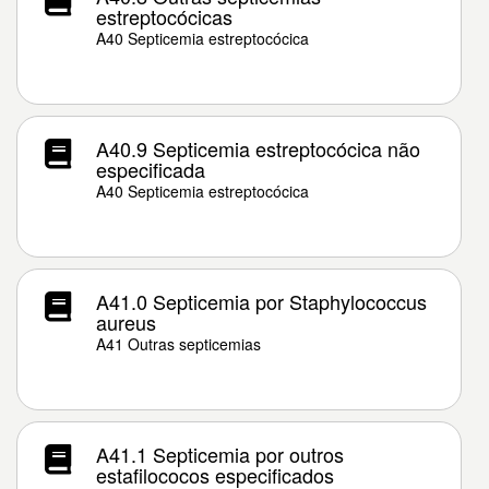
estreptocócicas
A40 Septicemia estreptocócica
A40.9 Septicemia estreptocócica não
especificada
A40 Septicemia estreptocócica
A41.0 Septicemia por Staphylococcus
aureus
A41 Outras septicemias
A41.1 Septicemia por outros
estafilococos especificados