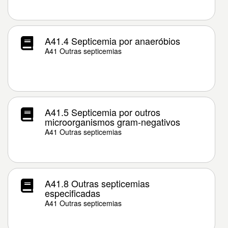
A41.4 Septicemia por anaeróbios
A41 Outras septicemias
A41.5 Septicemia por outros
microorganismos gram-negativos
A41 Outras septicemias
A41.8 Outras septicemias
especificadas
A41 Outras septicemias