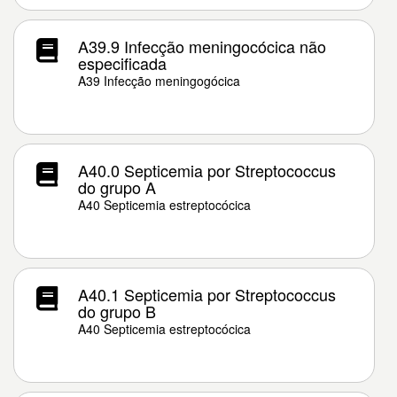
A39.9 Infecção meningocócica não
especificada
A39 Infecção meningogócica
A40.0 Septicemia por Streptococcus
do grupo A
A40 Septicemia estreptocócica
A40.1 Septicemia por Streptococcus
do grupo B
A40 Septicemia estreptocócica