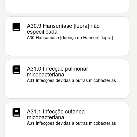
A30.9 Hanseníase [lepra] não
especificada
A30 Hanseníase [doença de Hansen] [lepra]
A31.0 Infecção pulmonar
micobacteriana
A31 Infecções devidas a outras micobactérias
A31.1 Infecção cutânea
micobacteriana
A31 Infecções devidas a outras micobactérias