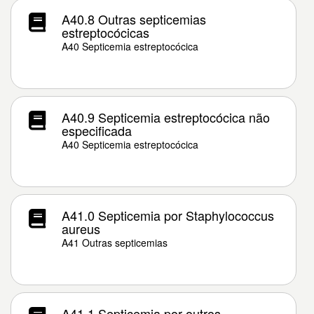
A40.8 Outras septicemias
estreptocócicas
A40 Septicemia estreptocócica
A40.9 Septicemia estreptocócica não
especificada
A40 Septicemia estreptocócica
A41.0 Septicemia por Staphylococcus
aureus
A41 Outras septicemias
A41.1 Septicemia por outros