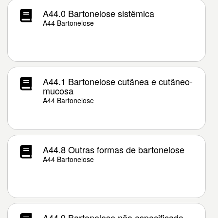
A44.0 Bartonelose sistêmica
A44 Bartonelose
A44.1 Bartonelose cutânea e cutâneo-
mucosa
A44 Bartonelose
A44.8 Outras formas de bartonelose
A44 Bartonelose
A44.9 Bartonelose não especificada