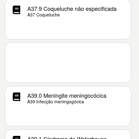
A37.9 Coqueluche não especificada
A37 Coqueluche
A39.0 Meningite meningocócica
A39 Infecção meningogócica
A39.1 Síndrome de Waterhouse-