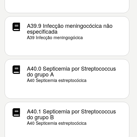
A39.9 Infecção meningocócica não
especificada
A39 Infecção meningogócica
A40.0 Septicemia por Streptococcus
do grupo A
A40 Septicemia estreptocócica
A40.1 Septicemia por Streptococcus
do grupo B
A40 Septicemia estreptocócica