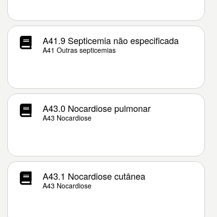
A41.9 Septicemia não especificada
A41 Outras septicemias
A43.0 Nocardiose pulmonar
A43 Nocardiose
A43.1 Nocardiose cutânea
A43 Nocardiose