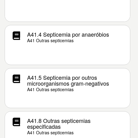
A41.4 Septicemia por anaeróbios
A41 Outras septicemias
A41.5 Septicemia por outros
microorganismos gram-negativos
A41 Outras septicemias
A41.8 Outras septicemias
especificadas
A41 Outras septicemias