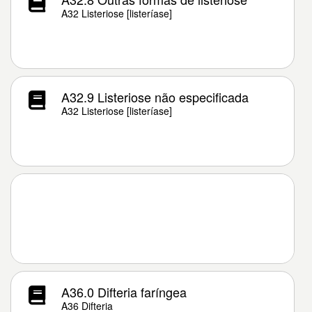
A32 Listeriose [listeríase]
A32.9 Listeriose não especificada
A32 Listeriose [listeríase]
A36.0 Difteria faríngea
A36 Difteria