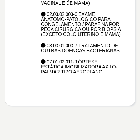
VAGINAL E DE MAMA)
02.03.02.003-0 EXAME
ANATOMO-PATOLÓGICO PARA
CONGELAMENTO / PARAFINA POR
PEÇA CIRURGICA OU POR BIOPSIA
(EXCETO COLO UTERINO E MAMA)
03.03.01.003-7 TRATAMENTO DE
OUTRAS DOENÇAS BACTERIANAS
07.01.02.011-3 ÓRTESE
ESTÁTICA IMOBILIZADORA AXILO-
PALMAR TIPO AEROPLANO