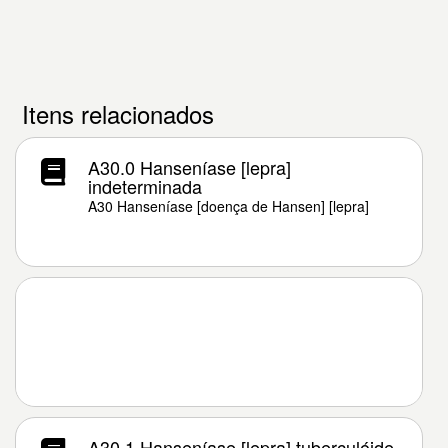
Itens relacionados
A30.0 Hanseníase [lepra]
indeterminada
A30 Hanseníase [doença de Hansen] [lepra]
A30.1 Hanseníase [lepra] tuberculóide