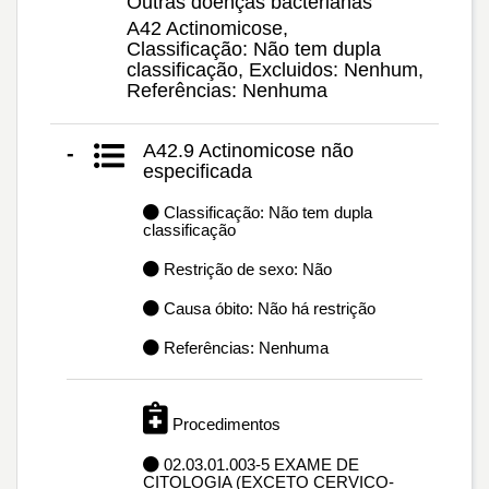
Outras doenças bacterianas
A42 Actinomicose,
Classificação: Não tem dupla
classificação, Excluidos: Nenhum,
Referências: Nenhuma
A42.9 Actinomicose não
-
especificada
Classificação: Não tem dupla
classificação
Restrição de sexo: Não
Causa óbito: Não há restrição
Referências: Nenhuma
Procedimentos
02.03.01.003-5 EXAME DE
CITOLOGIA (EXCETO CERVICO-