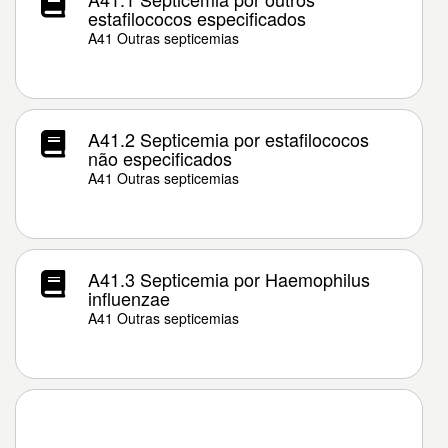
estafilococos especificados
A41 Outras septicemias
A41.2 Septicemia por estafilococos
não especificados
A41 Outras septicemias
A41.3 Septicemia por Haemophilus
influenzae
A41 Outras septicemias