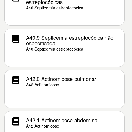
estreptocócicas
A40 Septicemia estreptocócica
A40.9 Septicemia estreptocócica não
especificada
A40 Septicemia estreptocócica
A42.0 Actinomicose pulmonar
A42 Actinomicose
A42.1 Actinomicose abdominal
A42 Actinomicose