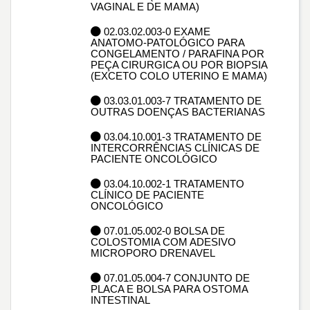
VAGINAL E DE MAMA)
02.03.02.003-0 EXAME
ANATOMO-PATOLÓGICO PARA
CONGELAMENTO / PARAFINA POR
PEÇA CIRURGICA OU POR BIOPSIA
(EXCETO COLO UTERINO E MAMA)
03.03.01.003-7 TRATAMENTO DE
OUTRAS DOENÇAS BACTERIANAS
03.04.10.001-3 TRATAMENTO DE
INTERCORRÊNCIAS CLÍNICAS DE
PACIENTE ONCOLÓGICO
03.04.10.002-1 TRATAMENTO
CLÍNICO DE PACIENTE
ONCOLÓGICO
07.01.05.002-0 BOLSA DE
COLOSTOMIA COM ADESIVO
MICROPORO DRENAVEL
07.01.05.004-7 CONJUNTO DE
PLACA E BOLSA PARA OSTOMA
INTESTINAL