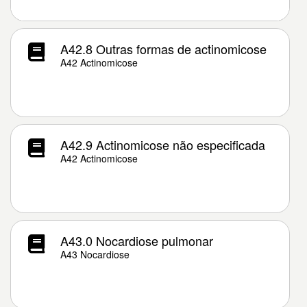
A42.8 Outras formas de actinomicose
A42 Actinomicose
A42.9 Actinomicose não especificada
A42 Actinomicose
A43.0 Nocardiose pulmonar
A43 Nocardiose