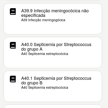
A39.9 Infecção meningocócica não
especificada
A39 Infecção meningogócica
A40.0 Septicemia por Streptococcus
do grupo A
A40 Septicemia estreptocócica
A40.1 Septicemia por Streptococcus
do grupo B
A40 Septicemia estreptocócica