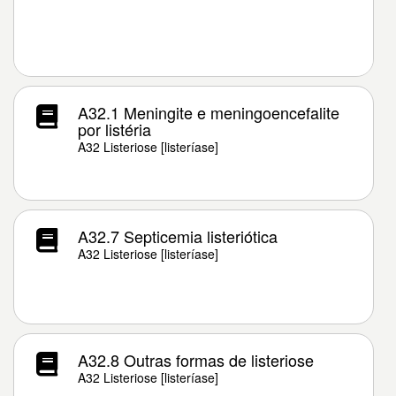
A32.1 Meningite e meningoencefalite
por listéria
A32 Listeriose [listeríase]
A32.7 Septicemia listeriótica
A32 Listeriose [listeríase]
A32.8 Outras formas de listeriose
A32 Listeriose [listeríase]