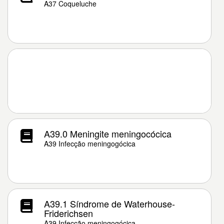
A37 Coqueluche
A39.0 Meningite meningocócica
A39 Infecção meningogócica
A39.1 Síndrome de Waterhouse-
Friderichsen
A39 Infecção meningogócica