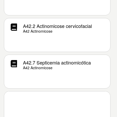
A42.2 Actinomicose cervicofacial
A42 Actinomicose
A42.7 Septicemia actinomicótica
A42 Actinomicose