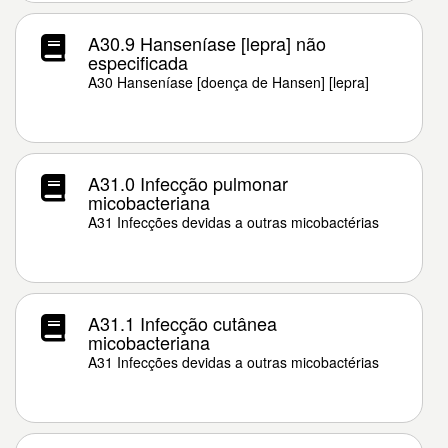
A30.9 Hanseníase [lepra] não
especificada
A30 Hanseníase [doença de Hansen] [lepra]
A31.0 Infecção pulmonar
micobacteriana
A31 Infecções devidas a outras micobactérias
A31.1 Infecção cutânea
micobacteriana
A31 Infecções devidas a outras micobactérias