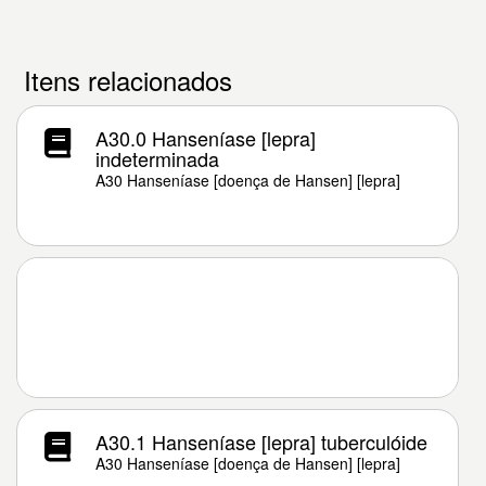
Itens relacionados
A30.0 Hanseníase [lepra]
indeterminada
A30 Hanseníase [doença de Hansen] [lepra]
A30.1 Hanseníase [lepra] tuberculóide
A30 Hanseníase [doença de Hansen] [lepra]