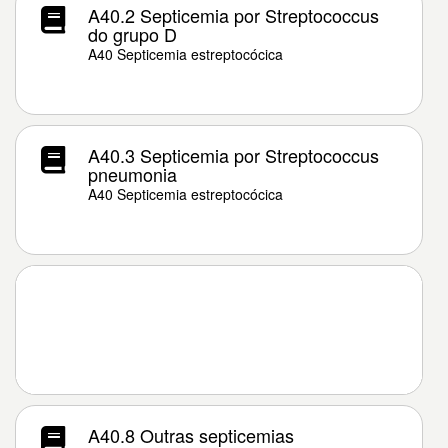
A40.2 Septicemia por Streptococcus
do grupo D
A40 Septicemia estreptocócica
A40.3 Septicemia por Streptococcus
pneumonia
A40 Septicemia estreptocócica
A40.8 Outras septicemias