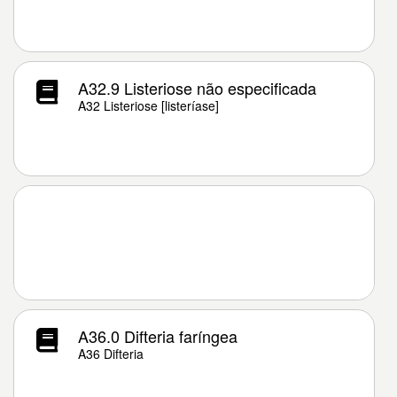
A32.9 Listeriose não especificada
A32 Listeriose [listeríase]
A36.0 Difteria faríngea
A36 Difteria