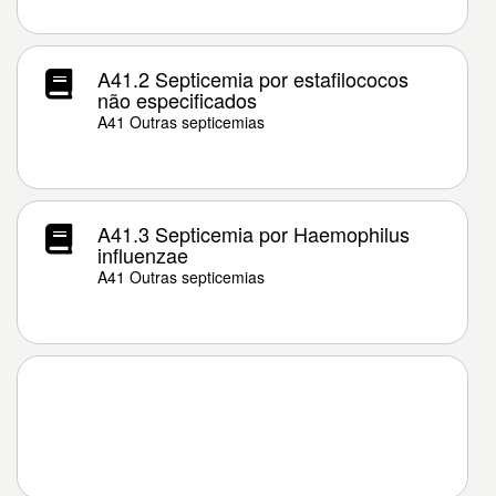
A41.2 Septicemia por estafilococos
não especificados
A41 Outras septicemias
A41.3 Septicemia por Haemophilus
influenzae
A41 Outras septicemias