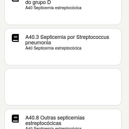
do grupo D
A40 Septicemia estreptocócica
A40.3 Septicemia por Streptococcus
pneumonia
A40 Septicemia estreptocócica
A40.8 Outras septicemias
estreptocócicas
A40 Septicemia estreptocócica