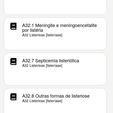
A32.1 Meningite e meningoencefalite
por listéria
A32 Listeriose [listeríase]
A32.7 Septicemia listeriótica
A32 Listeriose [listeríase]
A32.8 Outras formas de listeriose
A32 Listeriose [listeríase]