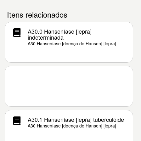
Itens relacionados
A30.0 Hanseníase [lepra]
indeterminada
A30 Hanseníase [doença de Hansen] [lepra]
A30.1 Hanseníase [lepra] tuberculóide
A30 Hanseníase [doença de Hansen] [lepra]