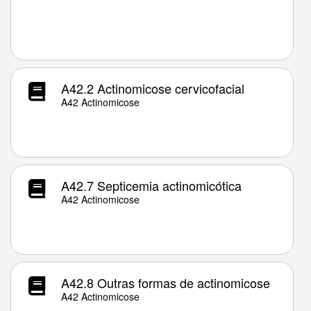
A42.2 Actinomicose cervicofacial
A42 Actinomicose
A42.7 Septicemia actinomicótica
A42 Actinomicose
A42.8 Outras formas de actinomicose
A42 Actinomicose