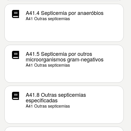
A41.4 Septicemia por anaeróbios
A41 Outras septicemias
A41.5 Septicemia por outros
microorganismos gram-negativos
A41 Outras septicemias
A41.8 Outras septicemias
especificadas
A41 Outras septicemias