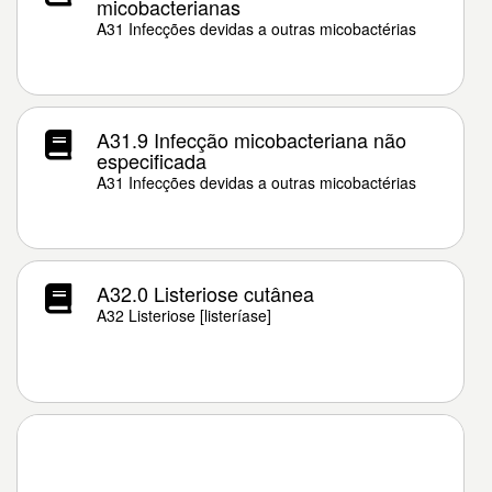
micobacterianas
A31 Infecções devidas a outras micobactérias
A31.9 Infecção micobacteriana não
especificada
A31 Infecções devidas a outras micobactérias
A32.0 Listeriose cutânea
A32 Listeriose [listeríase]