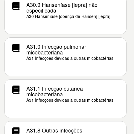
A30.9 Hanseníase [lepra] não
especificada
A30 Hanseníase [doença de Hansen] [lepra]
A31.0 Infecção pulmonar
micobacteriana
A31 Infecções devidas a outras micobactérias
A31.1 Infecção cutânea
micobacteriana
A31 Infecções devidas a outras micobactérias
A31.8 Outras infecções