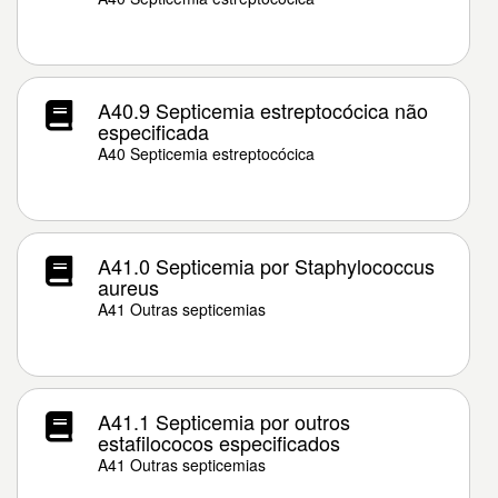
A40.9 Septicemia estreptocócica não
especificada
A40 Septicemia estreptocócica
A41.0 Septicemia por Staphylococcus
aureus
A41 Outras septicemias
A41.1 Septicemia por outros
estafilococos especificados
A41 Outras septicemias