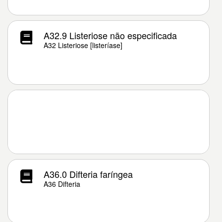
A32.9 Listeriose não especificada
A32 Listeriose [listeríase]
A36.0 Difteria faríngea
A36 Difteria