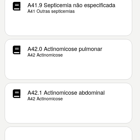
A41.9 Septicemia não especificada
A41 Outras septicemias
A42.0 Actinomicose pulmonar
A42 Actinomicose
A42.1 Actinomicose abdominal
A42 Actinomicose