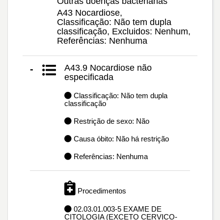
Outras doenças bacterianas
A43 Nocardiose,
Classificação: Não tem dupla
classificação, Excluidos: Nenhum,
Referências: Nenhuma
A43.9 Nocardiose não
-
especificada
Classificação: Não tem dupla
classificação
Restrição de sexo: Não
Causa óbito: Não há restrição
Referências: Nenhuma
Procedimentos
02.03.01.003-5 EXAME DE
CITOLOGIA (EXCETO CERVICO-