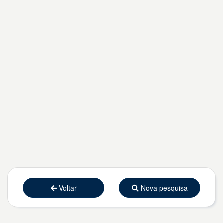
Voltar
Nova pesquisa