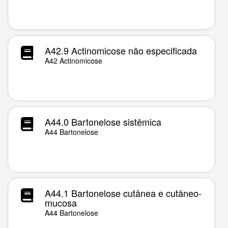
A42.9 Actinomicose não especificada
A42 Actinomicose
A44.0 Bartonelose sistêmica
A44 Bartonelose
A44.1 Bartonelose cutânea e cutâneo-
mucosa
A44 Bartonelose