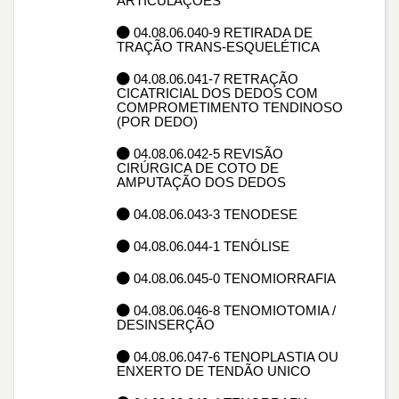
ARTICULAÇÕES
04.08.06.040-9 RETIRADA DE
TRAÇÃO TRANS-ESQUELÉTICA
04.08.06.041-7 RETRAÇÃO
CICATRICIAL DOS DEDOS COM
COMPROMETIMENTO TENDINOSO
(POR DEDO)
04.08.06.042-5 REVISÃO
CIRÚRGICA DE COTO DE
AMPUTAÇÃO DOS DEDOS
04.08.06.043-3 TENODESE
04.08.06.044-1 TENÓLISE
04.08.06.045-0 TENOMIORRAFIA
04.08.06.046-8 TENOMIOTOMIA /
DESINSERÇÃO
04.08.06.047-6 TENOPLASTIA OU
ENXERTO DE TENDÃO UNICO