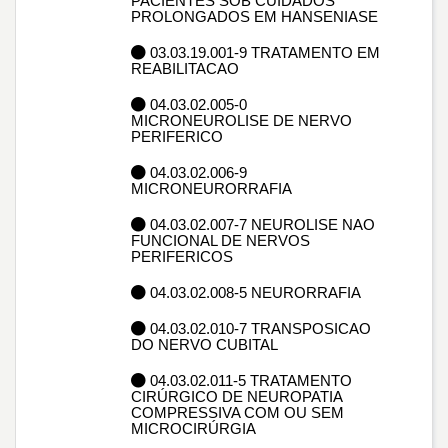
PACIENTES SOB CUIDADOS
PROLONGADOS EM HANSENIASE
03.03.19.001-9 TRATAMENTO EM
REABILITACAO
04.03.02.005-0
MICRONEUROLISE DE NERVO
PERIFERICO
04.03.02.006-9
MICRONEURORRAFIA
04.03.02.007-7 NEUROLISE NAO
FUNCIONAL DE NERVOS
PERIFERICOS
04.03.02.008-5 NEURORRAFIA
04.03.02.010-7 TRANSPOSICAO
DO NERVO CUBITAL
04.03.02.011-5 TRATAMENTO
CIRÚRGICO DE NEUROPATIA
COMPRESSIVA COM OU SEM
MICROCIRÚRGIA