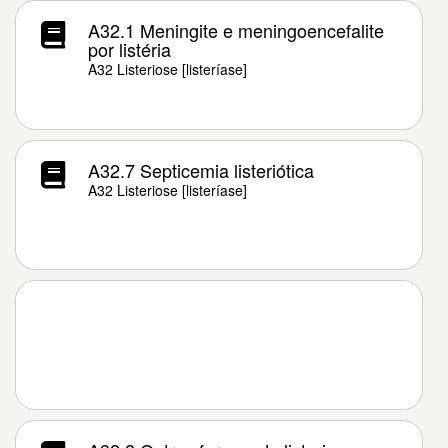
A32.1 Meningite e meningoencefalite
por listéria
A32 Listeriose [listeríase]
A32.7 Septicemia listeriótica
A32 Listeriose [listeríase]