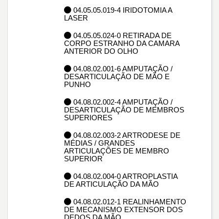
04.05.05.019-4 IRIDOTOMIA A
LASER
04.05.05.024-0 RETIRADA DE
CORPO ESTRANHO DA CAMARA
ANTERIOR DO OLHO
04.08.02.001-6 AMPUTAÇÃO /
DESARTICULAÇÃO DE MÃO E
PUNHO
04.08.02.002-4 AMPUTAÇÃO /
DESARTICULAÇÃO DE MEMBROS
SUPERIORES
04.08.02.003-2 ARTRODESE DE
MÉDIAS / GRANDES
ARTICULAÇÕES DE MEMBRO
SUPERIOR
04.08.02.004-0 ARTROPLASTIA
DE ARTICULAÇÃO DA MÃO
04.08.02.012-1 REALINHAMENTO
DE MECANISMO EXTENSOR DOS
DEDOS DA MÃO