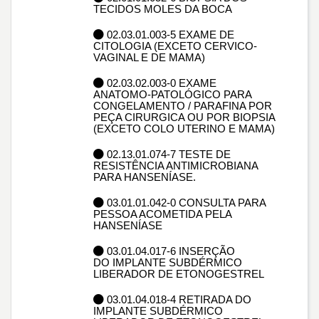
TECIDOS MOLES DA BOCA
02.03.01.003-5 EXAME DE
CITOLOGIA (EXCETO CERVICO-
VAGINAL E DE MAMA)
02.03.02.003-0 EXAME
ANATOMO-PATOLÓGICO PARA
CONGELAMENTO / PARAFINA POR
PEÇA CIRURGICA OU POR BIOPSIA
(EXCETO COLO UTERINO E MAMA)
02.13.01.074-7 TESTE DE
RESISTÊNCIA ANTIMICROBIANA
PARA HANSENÍASE.
03.01.01.042-0 CONSULTA PARA
PESSOA ACOMETIDA PELA
HANSENÍASE
03.01.04.017-6 INSERÇÃO
DO IMPLANTE SUBDÉRMICO
LIBERADOR DE ETONOGESTREL
03.01.04.018-4 RETIRADA DO
IMPLANTE SUBDÉRMICO