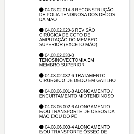
04.08.02.014-8 RECONSTRUÇÃO
DE POLIA TENDINOSA DOS DEDOS
DA MÃO
04.08.02.029-6 REVISÃO
CIRÚGICA DE COTO DE
AMPUTAÇÃO DO MEMBRO
SUPERIOR (EXCETO MÃO)
04.08.02.030-0
TENOSINOVECTOMIA EM
MEMBRO SUPERIOR
04.08.02.032-6 TRATAMENTO
CIRÚRGICO DE DEDO EM GATILHO
04.08.06.001-8 ALONGAMENTO /
ENCURTAMENTO MIOTENDINOSO
04.08.06.002-6 ALONGAMENTO
E/OU TRANSPORTE DE OSSOS DA
MÃO E/OU DO PÉ
04.08.06.003-4 ALONGAMENTO
E/OU TRANSPORTE ÓSSEO DE