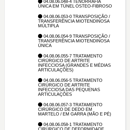
04.08.06.048-4 TENORRAFIA
ÚNICA EM TÚNEL OSTEO-FIBROSO
04.08.06.053-0 TRANSPOSIÇÃO /
TRANSFERÊNCIA MIOTENDINOSA
MÚLTIPLA
04.08.06.054-9 TRANSPOSIÇÃO /
TRANSFERÊNCIA MIOTENDINOSA
ÚNICA
04.08.06.055-7 TRATAMENTO
CIRÚRGICO DE ARTRITE
INFECCIOSA (GRANDES E MÉDIAS
ARTICULAÇÕES)
04.08.06.056-5 TRATAMENTO
CIRÚRGICO DE ARTRITE
INFECCIOSA DAS PEQUENAS
ARTICULAÇÕES
04.08.06.057-3 TRATAMENTO
CIRÚRGICO DE DEDO EM
MARTELO / EM GARRA (MÃO E PÉ)
04.08.06.058-1 TRATAMENTO
CIRÚRGICO DE DEFORMIDADE