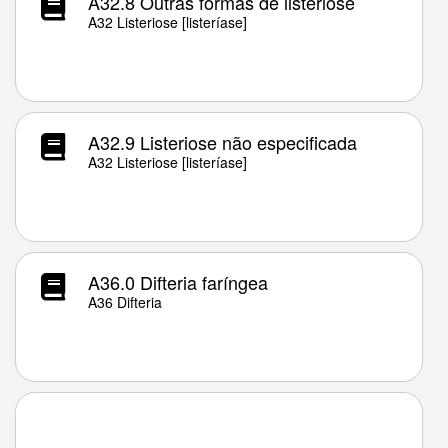
A32.8 Outras formas de listeriose
A32 Listeriose [listeríase]
A32.9 Listeriose não especificada
A32 Listeriose [listeríase]
A36.0 Difteria faríngea
A36 Difteria