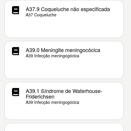
A37.9 Coqueluche não especificada
A37 Coqueluche
A39.0 Meningite meningocócica
A39 Infecção meningogócica
A39.1 Síndrome de Waterhouse-
Friderichsen
A39 Infecção meningogócica