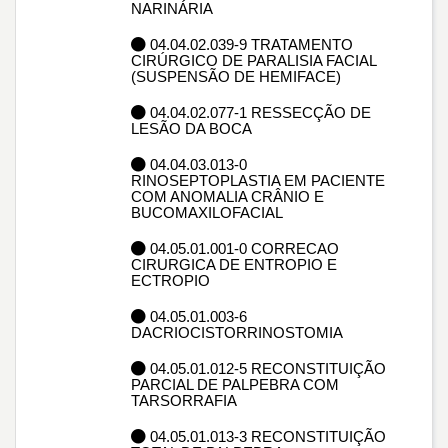
NARINÁRIA
04.04.02.039-9 TRATAMENTO
CIRÚRGICO DE PARALISIA FACIAL
(SUSPENSÃO DE HEMIFACE)
04.04.02.077-1 RESSECÇÃO DE
LESÃO DA BOCA
04.04.03.013-0
RINOSEPTOPLASTIA EM PACIENTE
COM ANOMALIA CRÂNIO E
BUCOMAXILOFACIAL
04.05.01.001-0 CORRECAO
CIRURGICA DE ENTROPIO E
ECTROPIO
04.05.01.003-6
DACRIOCISTORRINOSTOMIA
04.05.01.012-5 RECONSTITUIÇÃO
PARCIAL DE PALPEBRA COM
TARSORRAFIA
04.05.01.013-3 RECONSTITUIÇÃO