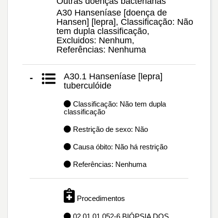
Outras doenças bacterianas
A30 Hanseníase [doença de
Hansen] [lepra], Classificação: Não
tem dupla classificação,
Excluidos: Nenhum,
Referências: Nenhuma
A30.1 Hanseníase [lepra]
-
tuberculóide
Classificação: Não tem dupla
classificação
Restrição de sexo: Não
Causa óbito: Não há restrição
Referências: Nenhuma
Procedimentos
02.01.01.052-6 BIÓPSIA DOS