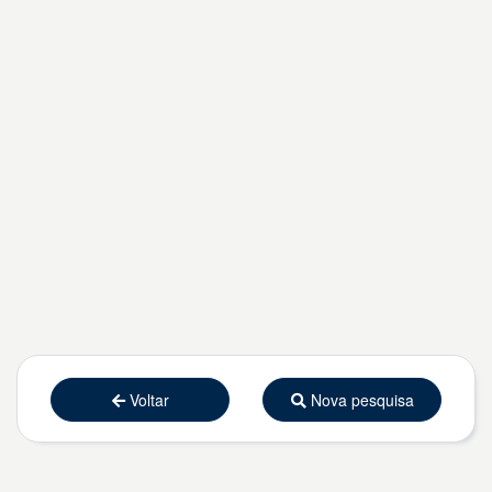
Voltar
Nova pesquisa