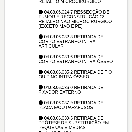
RETALHO MICROCIRÚRGICO
04.08.06.024-7 RESSECÇÃO DE
TUMOR E RECONSTRUÇÃO C/
RETALHO NÃO MICROCIRÚRGICO
(EXCETO MÃO E PÉ)
04.08.06.032-8 RETIRADA DE
CORPO ESTRANHO INTRA-
ARTICULAR
04.08.06.033-6 RETIRADA DE
CORPO ESTRANHO INTRA-ÓSSEO
04.08.06.035-2 RETIRADA DE FIO
OU PINO INTRA-ÓSSEO
04.08.06.036-0 RETIRADA DE
FIXADOR EXTERNO
04.08.06.037-9 RETIRADA DE
PLACA E/OU PARAFUSOS
04.08.06.039-5 RETIRADA DE
PRÓTESE DE SUBSTITUIÇÃO EM
PEQUENAS E MÉDIAS