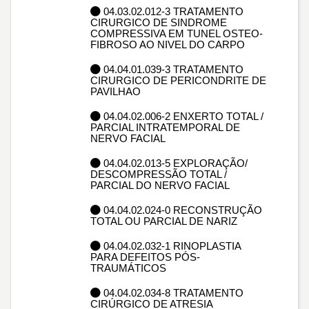
04.03.02.012-3 TRATAMENTO
CIRURGICO DE SINDROME
COMPRESSIVA EM TUNEL OSTEO-
FIBROSO AO NIVEL DO CARPO
04.04.01.039-3 TRATAMENTO
CIRURGICO DE PERICONDRITE DE
PAVILHAO
04.04.02.006-2 ENXERTO TOTAL /
PARCIAL INTRATEMPORAL DE
NERVO FACIAL
04.04.02.013-5 EXPLORAÇÃO/
DESCOMPRESSÃO TOTAL /
PARCIAL DO NERVO FACIAL
04.04.02.024-0 RECONSTRUÇÃO
TOTAL OU PARCIAL DE NARIZ
04.04.02.032-1 RINOPLASTIA
PARA DEFEITOS PÓS-
TRAUMÁTICOS
04.04.02.034-8 TRATAMENTO
CIRÚRGICO DE ATRESIA