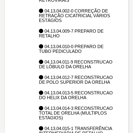
RETROVIRAIS
04.13.04.002-0 CORREÇÃO DE
RETRAÇÃO CICATRICIAL VÁRIOS
ESTÁGIOS
04.13.04.009-7 PREPARO DE
RETALHO
04.13.04.010-0 PREPARO DE
TUBO PEDICULADO
04.13.04.011-9 RECONSTRUCAO
DE LÓBULO DA ORELHA
04.13.04.012-7 RECONSTRUCAO
DE POLO SUPERIOR DA ORELHA
04.13.04.013-5 RECONSTRUCAO
DO HELIX DA ORELHA
04.13.04.014-3 RECONSTRUCAO
TOTAL DE ORELHA (MULTIPLOS
ESTAGIOS)
04.13.04.015-1 TRANSFERÊNCIA