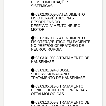
COM COMPLICAÇÕES
SISTÊMICAS
03.02.06.003-0 ATENDIMENTO
FISIOTERAPÊUTICO NAS
DESORDENS DO
DESENVOLVIMENTO NEURO
MOTOR
03.02.06.005-7 ATENDIMENTO
FISIOTERAPÊUTICO EM PACIENTE
NO PRÉ/PÓS-OPERATÓRIO DE
NEUROCIRURGIA
03.03.01.008-8 TRATAMENTO DE
HANSENÍASE
03.03.01.024-0 DOSE
SUPERVISIONADA NO
TRATAMENTO DE HANSENÍASE
03.03.05.013-6 TRATAMENTO
CLÍNICO DE INTERCORRÊNCIAS
OFTALMOLÓGICAS
03.03.13.008-3 TRATAMENTO DE