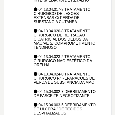
INTERMEDIÁRIA DE RETALHO
04.13.04.017-8 TRATAMENTO
CIRURGICO DE LESOES
EXTENSAS C/ PERDA DE
SUBSTANCIA CUTANEA
04.13.04.020-8 TRATAMENTO
CIRURGICO DE RETRACAO
CICATRICIAL DOS DEDOS DA
MAO/PE S/ COMPROMETIMENTO
TENDINOSO
04.13.04.023-2 TRATAMENTO
CIRURGICO NAO ESTÉTICO DA
ORELHA
04.13.04.024-0 TRATAMENTO
CIRURGICO P/ REPARACOES DE
PERDA DE SUBSTANCIA DA MAO
04.15.04.002-7 DEBRIDAMENTO
DE FASCEITE NECROTIZANTE
04.15.04.003-5 DEBRIDAMENTO
DE ULCERA / DE TECIDOS
DESVITALIZADOS