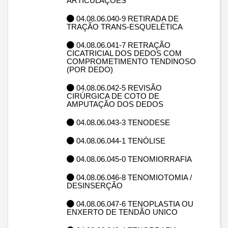
ARTICULAÇÕES
04.08.06.040-9 RETIRADA DE
TRAÇÃO TRANS-ESQUELÉTICA
04.08.06.041-7 RETRAÇÃO
CICATRICIAL DOS DEDOS COM
COMPROMETIMENTO TENDINOSO
(POR DEDO)
04.08.06.042-5 REVISÃO
CIRÚRGICA DE COTO DE
AMPUTAÇÃO DOS DEDOS
04.08.06.043-3 TENODESE
04.08.06.044-1 TENÓLISE
04.08.06.045-0 TENOMIORRAFIA
04.08.06.046-8 TENOMIOTOMIA /
DESINSERÇÃO
04.08.06.047-6 TENOPLASTIA OU
ENXERTO DE TENDÃO UNICO