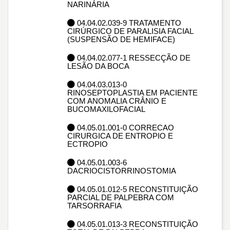
NARINÁRIA
04.04.02.039-9 TRATAMENTO
CIRÚRGICO DE PARALISIA FACIAL
(SUSPENSÃO DE HEMIFACE)
04.04.02.077-1 RESSECÇÃO DE
LESÃO DA BOCA
04.04.03.013-0
RINOSEPTOPLASTIA EM PACIENTE
COM ANOMALIA CRÂNIO E
BUCOMAXILOFACIAL
04.05.01.001-0 CORRECAO
CIRURGICA DE ENTROPIO E
ECTROPIO
04.05.01.003-6
DACRIOCISTORRINOSTOMIA
04.05.01.012-5 RECONSTITUIÇÃO
PARCIAL DE PALPEBRA COM
TARSORRAFIA
04.05.01.013-3 RECONSTITUIÇÃO