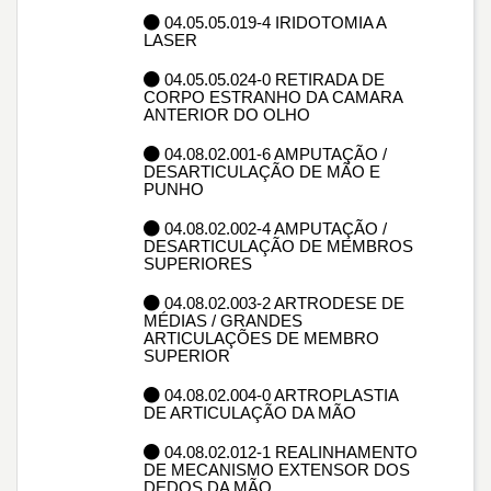
04.05.05.019-4 IRIDOTOMIA A
LASER
04.05.05.024-0 RETIRADA DE
CORPO ESTRANHO DA CAMARA
ANTERIOR DO OLHO
04.08.02.001-6 AMPUTAÇÃO /
DESARTICULAÇÃO DE MÃO E
PUNHO
04.08.02.002-4 AMPUTAÇÃO /
DESARTICULAÇÃO DE MEMBROS
SUPERIORES
04.08.02.003-2 ARTRODESE DE
MÉDIAS / GRANDES
ARTICULAÇÕES DE MEMBRO
SUPERIOR
04.08.02.004-0 ARTROPLASTIA
DE ARTICULAÇÃO DA MÃO
04.08.02.012-1 REALINHAMENTO
DE MECANISMO EXTENSOR DOS
DEDOS DA MÃO