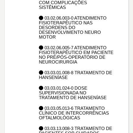
COM COMPLICAÇÕES
SISTÊMICAS
03.02.06.003-0 ATENDIMENTO
FISIOTERAPÊUTICO NAS
DESORDENS DO
DESENVOLVIMENTO NEURO
MOTOR
03.02.06.005-7 ATENDIMENTO
FISIOTERAPÊUTICO EM PACIENTE
NO PRÉ/PÓS-OPERATÓRIO DE
NEUROCIRURGIA
03.03.01.008-8 TRATAMENTO DE
HANSENÍASE
03.03.01.024-0 DOSE
SUPERVISIONADA NO
TRATAMENTO DE HANSENÍASE
03.03.05.013-6 TRATAMENTO
CLÍNICO DE INTERCORRÊNCIAS
OFTALMOLÓGICAS
03.03.13.008-3 TRATAMENTO DE