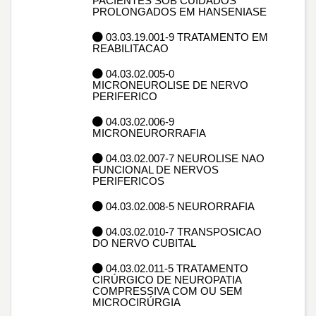
PACIENTES SOB CUIDADOS
PROLONGADOS EM HANSENIASE
03.03.19.001-9 TRATAMENTO EM
REABILITACAO
04.03.02.005-0
MICRONEUROLISE DE NERVO
PERIFERICO
04.03.02.006-9
MICRONEURORRAFIA
04.03.02.007-7 NEUROLISE NAO
FUNCIONAL DE NERVOS
PERIFERICOS
04.03.02.008-5 NEURORRAFIA
04.03.02.010-7 TRANSPOSICAO
DO NERVO CUBITAL
04.03.02.011-5 TRATAMENTO
CIRÚRGICO DE NEUROPATIA
COMPRESSIVA COM OU SEM
MICROCIRÚRGIA