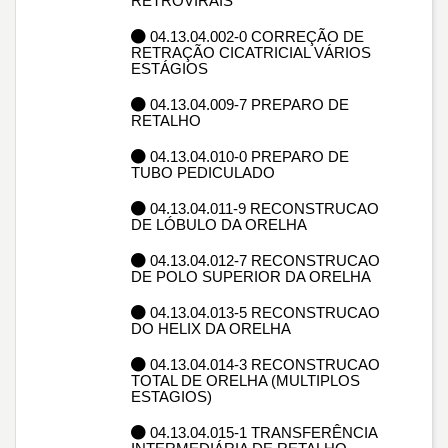
RETROVIRAIS
04.13.04.002-0 CORREÇÃO DE
RETRAÇÃO CICATRICIAL VÁRIOS
ESTÁGIOS
04.13.04.009-7 PREPARO DE
RETALHO
04.13.04.010-0 PREPARO DE
TUBO PEDICULADO
04.13.04.011-9 RECONSTRUCAO
DE LÓBULO DA ORELHA
04.13.04.012-7 RECONSTRUCAO
DE POLO SUPERIOR DA ORELHA
04.13.04.013-5 RECONSTRUCAO
DO HELIX DA ORELHA
04.13.04.014-3 RECONSTRUCAO
TOTAL DE ORELHA (MULTIPLOS
ESTAGIOS)
04.13.04.015-1 TRANSFERÊNCIA