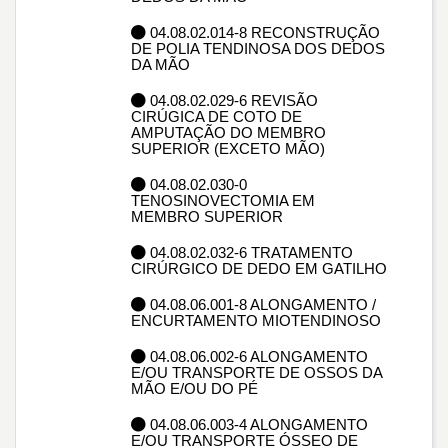
04.08.02.014-8 RECONSTRUÇÃO
DE POLIA TENDINOSA DOS DEDOS
DA MÃO
04.08.02.029-6 REVISÃO
CIRÚGICA DE COTO DE
AMPUTAÇÃO DO MEMBRO
SUPERIOR (EXCETO MÃO)
04.08.02.030-0
TENOSINOVECTOMIA EM
MEMBRO SUPERIOR
04.08.02.032-6 TRATAMENTO
CIRÚRGICO DE DEDO EM GATILHO
04.08.06.001-8 ALONGAMENTO /
ENCURTAMENTO MIOTENDINOSO
04.08.06.002-6 ALONGAMENTO
E/OU TRANSPORTE DE OSSOS DA
MÃO E/OU DO PÉ
04.08.06.003-4 ALONGAMENTO
E/OU TRANSPORTE ÓSSEO DE