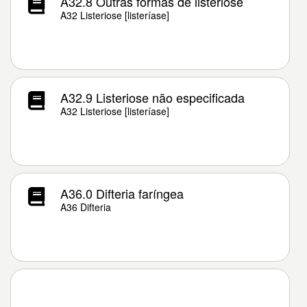
A32.8 Outras formas de listeriose
A32 Listeriose [listeríase]
A32.9 Listeriose não especificada
A32 Listeriose [listeríase]
A36.0 Difteria faríngea
A36 Difteria