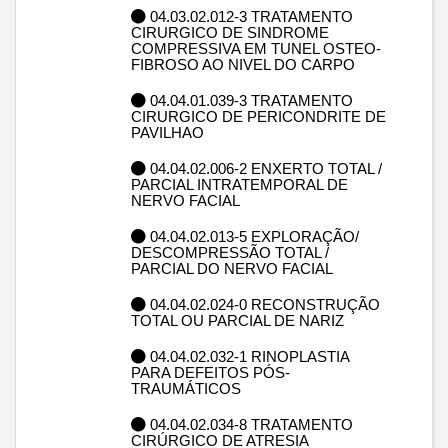
04.03.02.012-3 TRATAMENTO
CIRURGICO DE SINDROME
COMPRESSIVA EM TUNEL OSTEO-
FIBROSO AO NIVEL DO CARPO
04.04.01.039-3 TRATAMENTO
CIRURGICO DE PERICONDRITE DE
PAVILHAO
04.04.02.006-2 ENXERTO TOTAL /
PARCIAL INTRATEMPORAL DE
NERVO FACIAL
04.04.02.013-5 EXPLORAÇÃO/
DESCOMPRESSÃO TOTAL /
PARCIAL DO NERVO FACIAL
04.04.02.024-0 RECONSTRUÇÃO
TOTAL OU PARCIAL DE NARIZ
04.04.02.032-1 RINOPLASTIA
PARA DEFEITOS PÓS-
TRAUMÁTICOS
04.04.02.034-8 TRATAMENTO
CIRÚRGICO DE ATRESIA