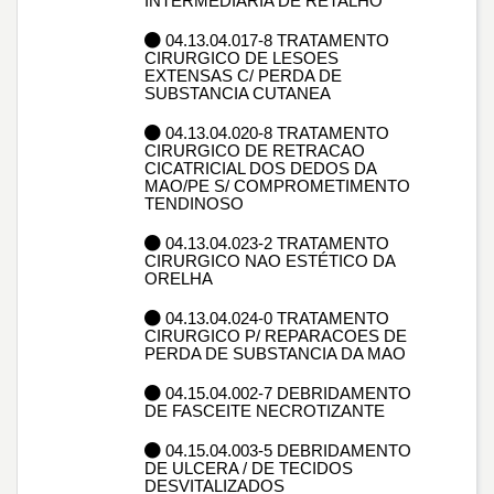
INTERMEDIÁRIA DE RETALHO
04.13.04.017-8 TRATAMENTO
CIRURGICO DE LESOES
EXTENSAS C/ PERDA DE
SUBSTANCIA CUTANEA
04.13.04.020-8 TRATAMENTO
CIRURGICO DE RETRACAO
CICATRICIAL DOS DEDOS DA
MAO/PE S/ COMPROMETIMENTO
TENDINOSO
04.13.04.023-2 TRATAMENTO
CIRURGICO NAO ESTÉTICO DA
ORELHA
04.13.04.024-0 TRATAMENTO
CIRURGICO P/ REPARACOES DE
PERDA DE SUBSTANCIA DA MAO
04.15.04.002-7 DEBRIDAMENTO
DE FASCEITE NECROTIZANTE
04.15.04.003-5 DEBRIDAMENTO
DE ULCERA / DE TECIDOS
DESVITALIZADOS