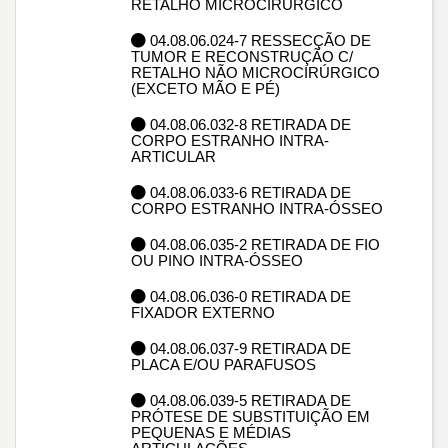
RETALHO MICROCIRÚRGICO
04.08.06.024-7 RESSECÇÃO DE
TUMOR E RECONSTRUÇÃO C/
RETALHO NÃO MICROCIRÚRGICO
(EXCETO MÃO E PÉ)
04.08.06.032-8 RETIRADA DE
CORPO ESTRANHO INTRA-
ARTICULAR
04.08.06.033-6 RETIRADA DE
CORPO ESTRANHO INTRA-ÓSSEO
04.08.06.035-2 RETIRADA DE FIO
OU PINO INTRA-ÓSSEO
04.08.06.036-0 RETIRADA DE
FIXADOR EXTERNO
04.08.06.037-9 RETIRADA DE
PLACA E/OU PARAFUSOS
04.08.06.039-5 RETIRADA DE
PRÓTESE DE SUBSTITUIÇÃO EM
PEQUENAS E MÉDIAS