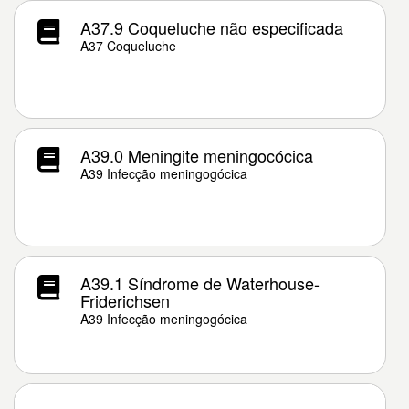
A37.9 Coqueluche não especificada
A37 Coqueluche
A39.0 Meningite meningocócica
A39 Infecção meningogócica
A39.1 Síndrome de Waterhouse-
Friderichsen
A39 Infecção meningogócica