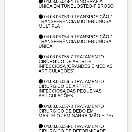
04.08.06.048-4 TENORRAFIA
ÚNICA EM TÚNEL OSTEO-FIBROSO
04.08.06.053-0 TRANSPOSIÇÃO /
TRANSFERÊNCIA MIOTENDINOSA
MÚLTIPLA
04.08.06.054-9 TRANSPOSIÇÃO /
TRANSFERÊNCIA MIOTENDINOSA
ÚNICA
04.08.06.055-7 TRATAMENTO
CIRÚRGICO DE ARTRITE
INFECCIOSA (GRANDES E MÉDIAS
ARTICULAÇÕES)
04.08.06.056-5 TRATAMENTO
CIRÚRGICO DE ARTRITE
INFECCIOSA DAS PEQUENAS
ARTICULAÇÕES
04.08.06.057-3 TRATAMENTO
CIRÚRGICO DE DEDO EM
MARTELO / EM GARRA (MÃO E PÉ)
04.08.06.058-1 TRATAMENTO
CIRÚRGICO DE DEFORMIDADE