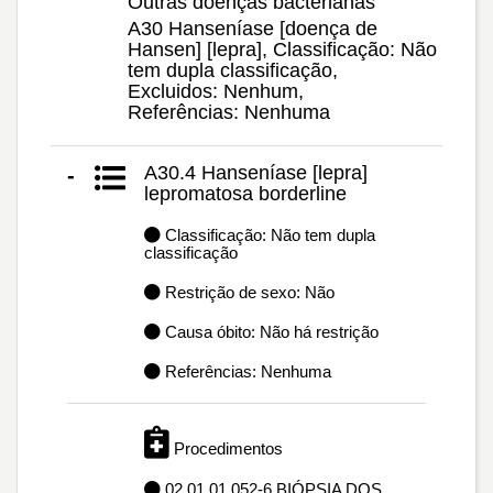
Outras doenças bacterianas
A30 Hanseníase [doença de
Hansen] [lepra], Classificação: Não
tem dupla classificação,
Excluidos: Nenhum,
Referências: Nenhuma
A30.4 Hanseníase [lepra]
-
lepromatosa borderline
Classificação: Não tem dupla
classificação
Restrição de sexo: Não
Causa óbito: Não há restrição
Referências: Nenhuma
Procedimentos
02.01.01.052-6 BIÓPSIA DOS