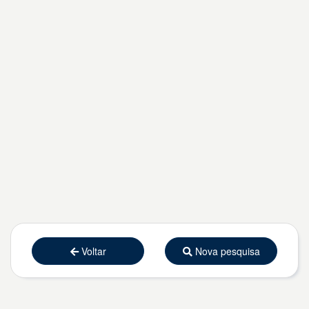
Voltar
Nova pesquisa