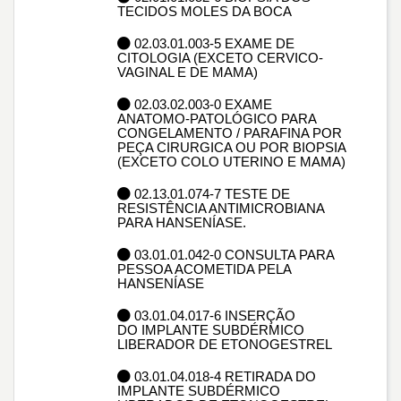
TECIDOS MOLES DA BOCA
02.03.01.003-5 EXAME DE
CITOLOGIA (EXCETO CERVICO-
VAGINAL E DE MAMA)
02.03.02.003-0 EXAME
ANATOMO-PATOLÓGICO PARA
CONGELAMENTO / PARAFINA POR
PEÇA CIRURGICA OU POR BIOPSIA
(EXCETO COLO UTERINO E MAMA)
02.13.01.074-7 TESTE DE
RESISTÊNCIA ANTIMICROBIANA
PARA HANSENÍASE.
03.01.01.042-0 CONSULTA PARA
PESSOA ACOMETIDA PELA
HANSENÍASE
03.01.04.017-6 INSERÇÃO
DO IMPLANTE SUBDÉRMICO
LIBERADOR DE ETONOGESTREL
03.01.04.018-4 RETIRADA DO
IMPLANTE SUBDÉRMICO