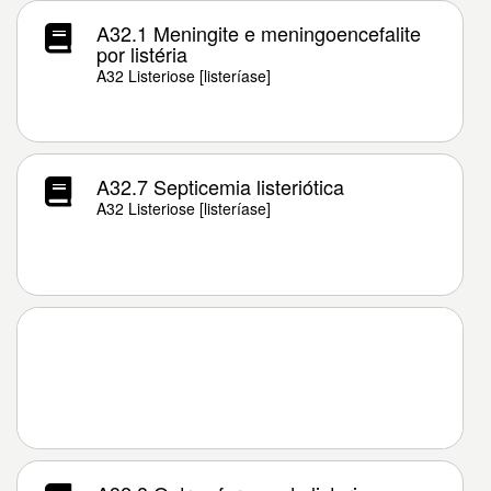
A32.1 Meningite e meningoencefalite
por listéria
A32 Listeriose [listeríase]
A32.7 Septicemia listeriótica
A32 Listeriose [listeríase]