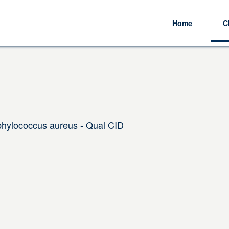
Home
C
phylococcus aureus - Qual CID