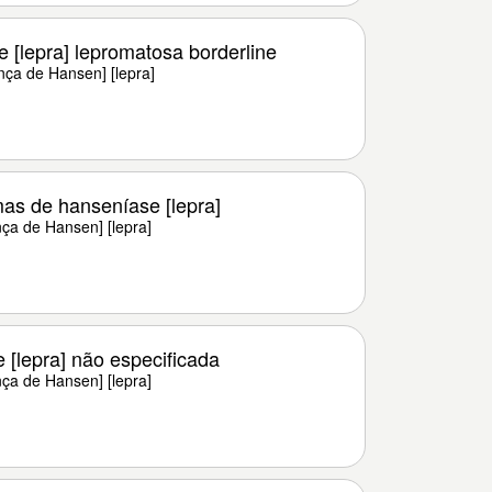
 [lepra] lepromatosa borderline
ça de Hansen] [lepra]
as de hanseníase [lepra]
ça de Hansen] [lepra]
[lepra] não especificada
ça de Hansen] [lepra]