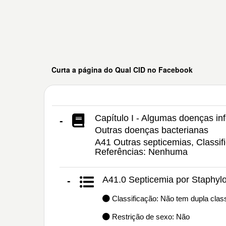
Curta a página do Qual CID no Facebook
Capítulo I - Algumas doenças inf
-
Outras doenças bacterianas
A41 Outras septicemias, Classif
Referências: Nenhuma
A41.0 Septicemia por Staphyl
-
Classificação: Não tem dupla class
Restrição de sexo: Não