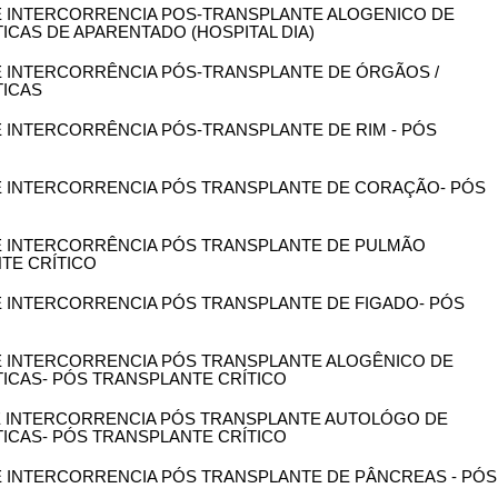
 DE INTERCORRENCIA POS-TRANSPLANTE ALOGENICO DE
CAS DE APARENTADO (HOSPITAL DIA)
DE INTERCORRÊNCIA PÓS-TRANSPLANTE DE ÓRGÃOS /
ICAS
DE INTERCORRÊNCIA PÓS-TRANSPLANTE DE RIM - PÓS
 DE INTERCORRENCIA PÓS TRANSPLANTE DE CORAÇÃO- PÓS
 DE INTERCORRÊNCIA PÓS TRANSPLANTE DE PULMÃO
NTE CRÍTICO
DE INTERCORRENCIA PÓS TRANSPLANTE DE FIGADO- PÓS
 DE INTERCORRENCIA PÓS TRANSPLANTE ALOGÊNICO DE
CAS- PÓS TRANSPLANTE CRÍTICO
 DE INTERCORRENCIA PÓS TRANSPLANTE AUTOLÓGO DE
CAS- PÓS TRANSPLANTE CRÍTICO
DE INTERCORRENCIA PÓS TRANSPLANTE DE PÂNCREAS - PÓS