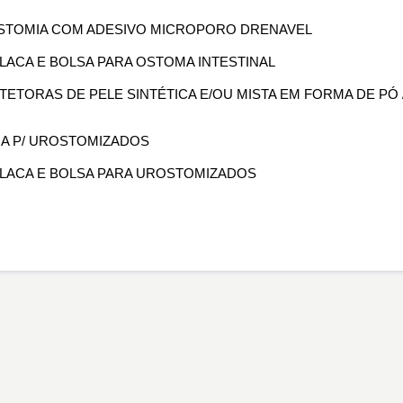
OLOSTOMIA COM ADESIVO MICROPORO DRENAVEL
PLACA E BOLSA PARA OSTOMA INTESTINAL
OTETORAS DE PELE SINTÉTICA E/OU MISTA EM FORMA DE PÓ 
ORA P/ UROSTOMIZADOS
 PLACA E BOLSA PARA UROSTOMIZADOS