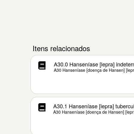
Itens relacionados
A30.0 Hanseníase [lepra] indete
A30 Hanseníase [doença de Hansen] [lepr
A30.1 Hanseníase [lepra] tubercu
A30 Hanseníase [doença de Hansen] [lepr