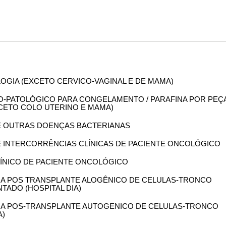
OLOGIA (EXCETO CERVICO-VAGINAL E DE MAMA)
OMO-PATOLÓGICO PARA CONGELAMENTO / PARAFINA POR PEÇ
XCETO COLO UTERINO E MAMA)
 DE OUTRAS DOENÇAS BACTERIANAS
DE INTERCORRÊNCIAS CLÍNICAS DE PACIENTE ONCOLÓGICO
CLÍNICO DE PACIENTE ONCOLÓGICO
NCIA POS TRANSPLANTE ALOGÊNICO DE CELULAS-TRONCO
TADO (HOSPITAL DIA)
NCIA POS-TRANSPLANTE AUTOGENICO DE CELULAS-TRONCO
A)