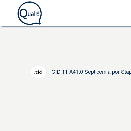
CID 11 A41.0 Septicemia por Sta
/cid