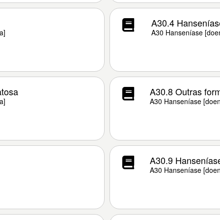
A30.4 Hanseníase
a]
A30 Hanseníase [doen
atosa
A30.8 Outras form
a]
A30 Hanseníase [doen
A30.9 Hanseníase 
A30 Hanseníase [doen