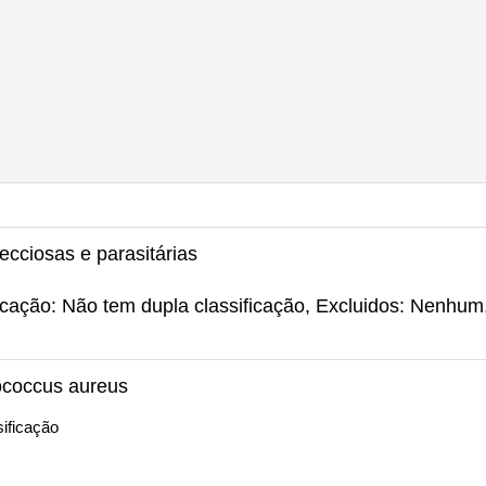
ecciosas e parasitárias
icação: Não tem dupla classificação, Excluidos: Nenhum
ococcus aureus
ificação