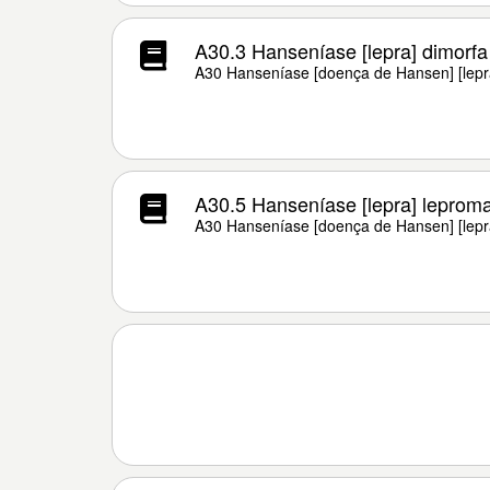
A30.3 Hanseníase [lepra] dimorfa
A30 Hanseníase [doença de Hansen] [lepr
A30.5 Hanseníase [lepra] leprom
A30 Hanseníase [doença de Hansen] [lepr