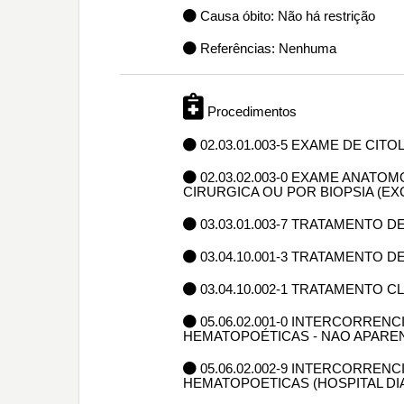
Causa óbito: Não há restrição
Referências: Nenhuma
Procedimentos
02.03.01.003-5 EXAME DE CIT
02.03.02.003-0 EXAME ANAT
CIRURGICA OU POR BIOPSIA (E
03.03.01.003-7 TRATAMENTO
03.04.10.001-3 TRATAMENTO 
03.04.10.002-1 TRATAMENTO 
05.06.02.001-0 INTERCORRE
HEMATOPOÉTICAS - NAO APAREN
05.06.02.002-9 INTERCORRE
HEMATOPOETICAS (HOSPITAL DI