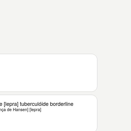
[lepra] tuberculóide borderline
ça de Hansen] [lepra]