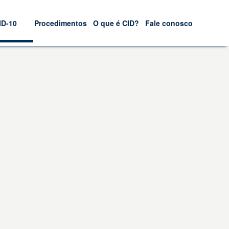
ID-10
Procedimentos
O que é CID?
Fale conosco