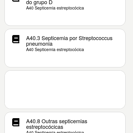
do grupo D
A40 Septicemia estreptocócica
A40.3 Septicemia por Streptococcus
pneumonia
A40 Septicemia estreptocócica
A40.8 Outras septicemias
estreptocócicas
A40 Septicemia estreptocócica