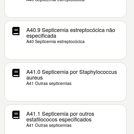
A40.9 Septicemia estreptocócica não
especificada
A40 Septicemia estreptocócica
A41.0 Septicemia por Staphylococcus
aureus
A41 Outras septicemias
A41.1 Septicemia por outros
estafilococos especificados
A41 Outras septicemias