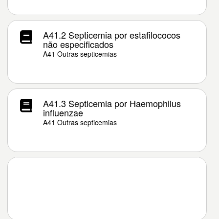
A41.2 Septicemia por estafilococos
não especificados
A41 Outras septicemias
A41.3 Septicemia por Haemophilus
influenzae
A41 Outras septicemias