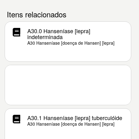
Itens relacionados
A30.0 Hanseníase [lepra]
indeterminada
A30 Hanseníase [doença de Hansen] [lepra]
A30.1 Hanseníase [lepra] tuberculóide
A30 Hanseníase [doença de Hansen] [lepra]