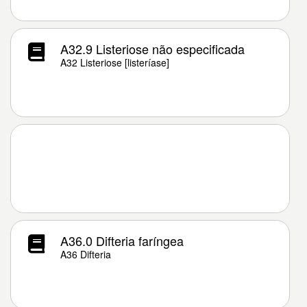
A32.9 Listeriose não especificada
A32 Listeriose [listeríase]
A36.0 Difteria faríngea
A36 Difteria