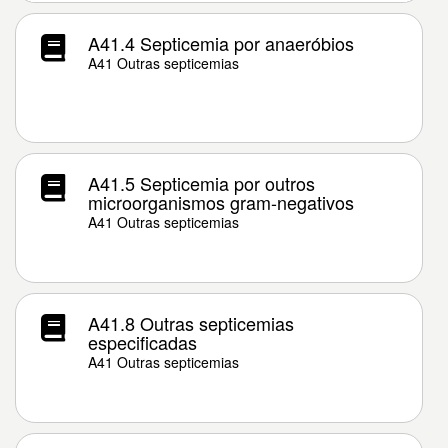
A41.4 Septicemia por anaeróbios
A41 Outras septicemias
A41.5 Septicemia por outros
microorganismos gram-negativos
A41 Outras septicemias
A41.8 Outras septicemias
especificadas
A41 Outras septicemias