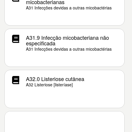
micobacterianas
A31 Infecções devidas a outras micobactérias
A31.9 Infecção micobacteriana não
especificada
A31 Infecções devidas a outras micobactérias
A32.0 Listeriose cutânea
A32 Listeriose [listeríase]