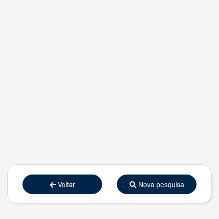
Voltar
Nova pesquisa