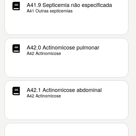
A41.9 Septicemia não especificada
A41 Outras septicemias
A42.0 Actinomicose pulmonar
A42 Actinomicose
A42.1 Actinomicose abdominal
A42 Actinomicose