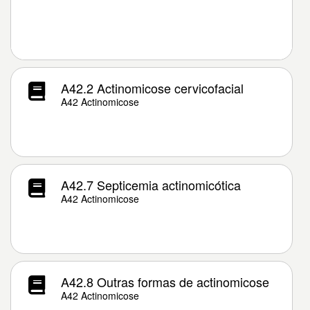
A42.2 Actinomicose cervicofacial
A42 Actinomicose
A42.7 Septicemia actinomicótica
A42 Actinomicose
A42.8 Outras formas de actinomicose
A42 Actinomicose