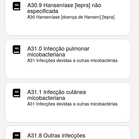
A30.9 Hanseníase [lepra] não
especificada
A30 Hanseníase [doença de Hansen] [lepra]
A31.0 Infecção pulmonar
micobacteriana
A31 Infecções devidas a outras micobactérias
A31.1 Infecção cutânea
micobacteriana
A31 Infecções devidas a outras micobactérias
A31.8 Outras infecções