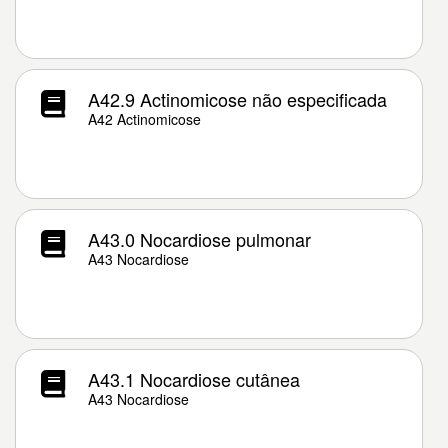
A42.9 Actinomicose não especificada
A42 Actinomicose
A43.0 Nocardiose pulmonar
A43 Nocardiose
A43.1 Nocardiose cutânea
A43 Nocardiose