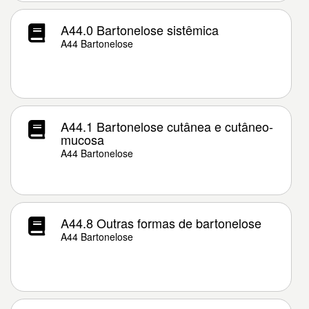
A44.0 Bartonelose sistêmica
A44 Bartonelose
A44.1 Bartonelose cutânea e cutâneo-
mucosa
A44 Bartonelose
A44.8 Outras formas de bartonelose
A44 Bartonelose