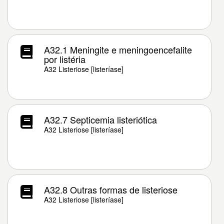
A32.1 Meningite e meningoencefalite
por listéria
A32 Listeriose [listeríase]
A32.7 Septicemia listeriótica
A32 Listeriose [listeríase]
A32.8 Outras formas de listeriose
A32 Listeriose [listeríase]