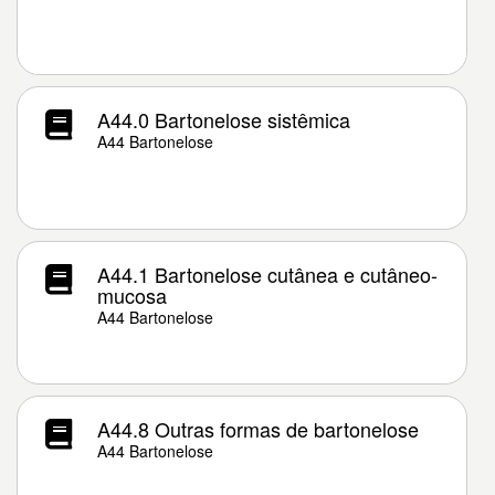
A44.0 Bartonelose sistêmica
A44 Bartonelose
A44.1 Bartonelose cutânea e cutâneo-
mucosa
A44 Bartonelose
A44.8 Outras formas de bartonelose
A44 Bartonelose