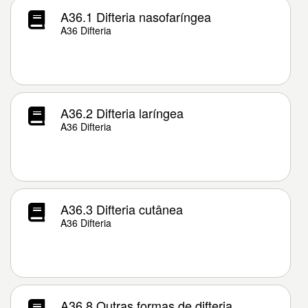
A36.1 Difteria nasofaríngea
A36 Difteria
A36.2 Difteria laríngea
A36 Difteria
A36.3 Difteria cutânea
A36 Difteria
A36.8 Outras formas de difteria