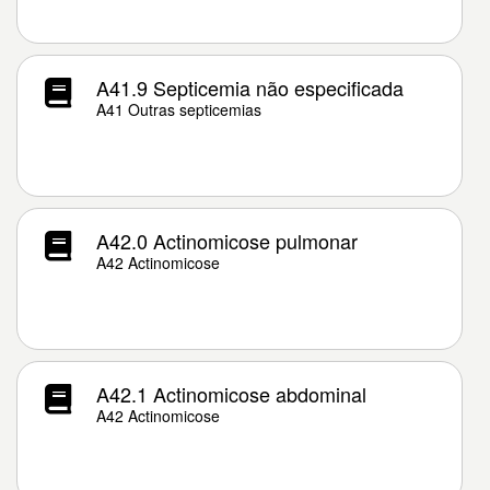
A41.9 Septicemia não especificada
A41 Outras septicemias
A42.0 Actinomicose pulmonar
A42 Actinomicose
A42.1 Actinomicose abdominal
A42 Actinomicose