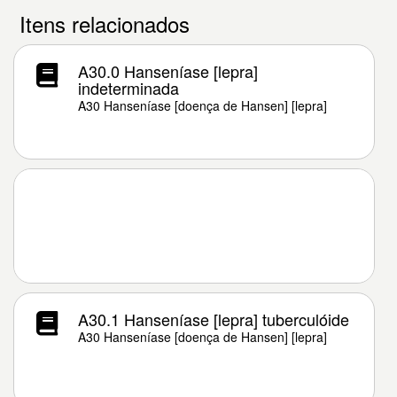
Itens relacionados
A30.0 Hanseníase [lepra]
indeterminada
A30 Hanseníase [doença de Hansen] [lepra]
A30.1 Hanseníase [lepra] tuberculóide
A30 Hanseníase [doença de Hansen] [lepra]