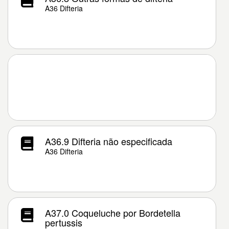
A36 Difteria
A36.9 Difteria não especificada
A36 Difteria
A37.0 Coqueluche por Bordetella
pertussis