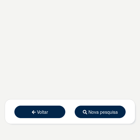
Voltar
Nova pesquisa