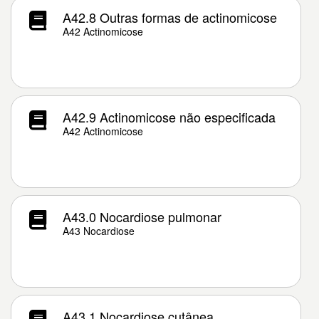
A42.8 Outras formas de actinomicose
A42 Actinomicose
A42.9 Actinomicose não especificada
A42 Actinomicose
A43.0 Nocardiose pulmonar
A43 Nocardiose
A43.1 Nocardiose cutânea