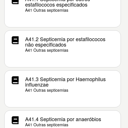
estafilococos especificados
A41 Outras septicemias
A41.2 Septicemia por estafilococos
não especificados
A41 Outras septicemias
A41.3 Septicemia por Haemophilus
influenzae
A41 Outras septicemias
A41.4 Septicemia por anaeróbios
A41 Outras septicemias