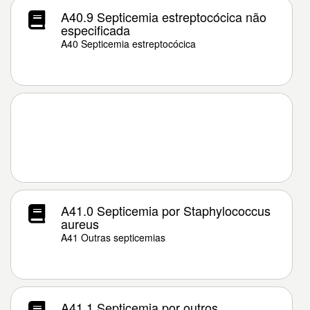
A40.9 Septicemia estreptocócica não
especificada
A40 Septicemia estreptocócica
A41.0 Septicemia por Staphylococcus
aureus
A41 Outras septicemias
A41.1 Septicemia por outros