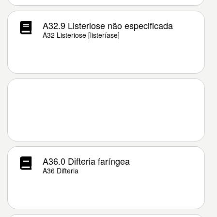
A32.9 Listeriose não especificada
A32 Listeriose [listeríase]
A36.0 Difteria faríngea
A36 Difteria