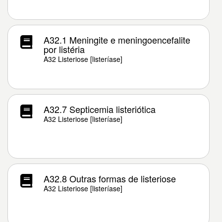
A32.1 Meningite e meningoencefalite
por listéria
A32 Listeriose [listeríase]
A32.7 Septicemia listeriótica
A32 Listeriose [listeríase]
A32.8 Outras formas de listeriose
A32 Listeriose [listeríase]