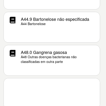
A44.9 Bartonelose não especificada
A44 Bartonelose
A48.0 Gangrena gasosa
A48 Outras doenças bacterianas não
classificadas em outra parte