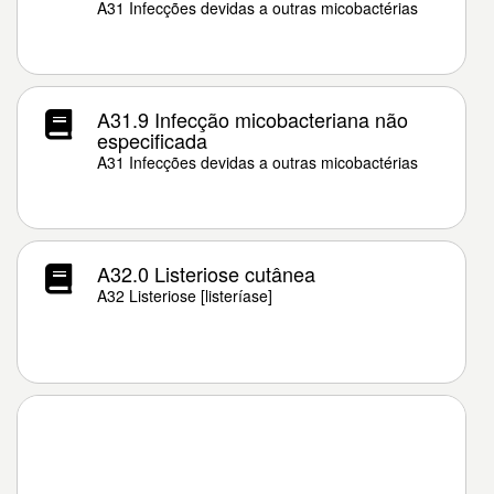
A31 Infecções devidas a outras micobactérias
A31.9 Infecção micobacteriana não
especificada
A31 Infecções devidas a outras micobactérias
A32.0 Listeriose cutânea
A32 Listeriose [listeríase]