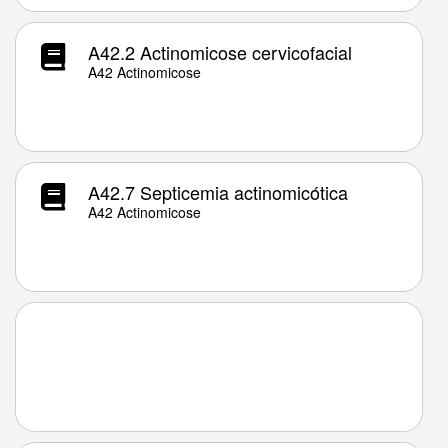
A42.2 Actinomicose cervicofacial
A42 Actinomicose
A42.7 Septicemia actinomicótica
A42 Actinomicose